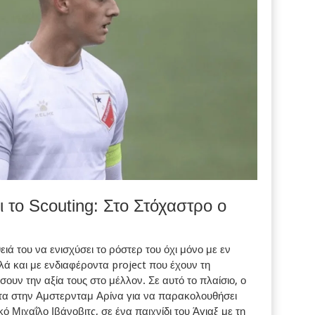
 το Scouting: Στο Στόχαστρο ο
ά του να ενισχύσει το ρόστερ του όχι μόνο με εν
λά και με ενδιαφέροντα project που έχουν τη
ουν την αξία τους στο μέλλον. Σε αυτό το πλαίσιο, ο
α στην Αμστερνταμ Αρίνα για να παρακολουθήσει
 Μιχαΐλο Ιβάνοβιτς, σε ένα παιχνίδι του Άγιαξ με τη