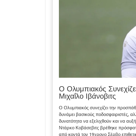
Ο Ολυμπιακός Συνεχίζει
Μιχαΐλο Ιβάνοβιτς
Ο Ολυμπιακός συνεχίζει την προσπάθει
δυνάμει βασικούς ποδοσφαιριστές, αλ
δυνατότητα να εξελιχθούν και να αυξήσ
Ντάρκο Κοβάσεβιτς βρέθηκε πρόσφατ
από κοντά τον 19χρονο Σέρβο επιθετικό