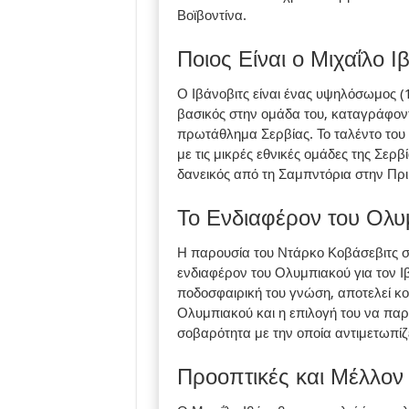
Βοϊβοντίνα.
Ποιος Είναι ο Μιχαΐλο Ι
Ο Ιβάνοβιτς είναι ένας υψηλόσωμος (1
βασικός στην ομάδα του, καταγράφοντ
πρωτάθλημα Σερβίας. Το ταλέντο του 
με τις μικρές εθνικές ομάδες της Σερβ
δανεικός από τη Σαμπντόρια στην Πρι
Το Ενδιαφέρον του Ολυ
Η παρουσία του Ντάρκο Κοβάσεβιτς σ
ενδιαφέρον του Ολυμπιακού για τον Ιβ
ποδοσφαιρική του γνώση, αποτελεί κο
Ολυμπιακού και η επιλογή του να παρ
σοβαρότητα με την οποία αντιμετωπίζ
Προοπτικές και Μέλλον