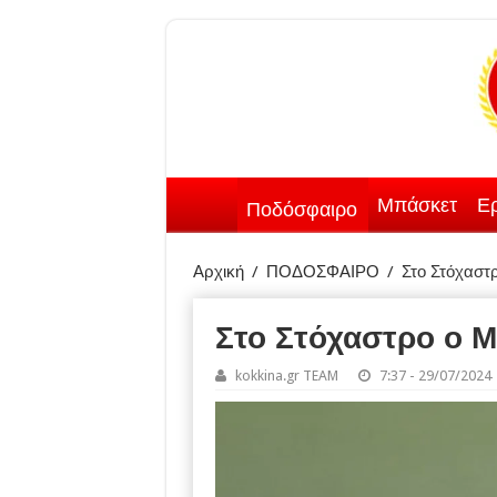
Μπάσκετ
Ερ
Ποδόσφαιρο
Αρχική
/
ΠΟΔΟΣΦΑΙΡΟ
/
Στο Στόχαστρ
Στο Στόχαστρο ο Μ
kokkina.gr TEAM
7:37 - 29/07/2024