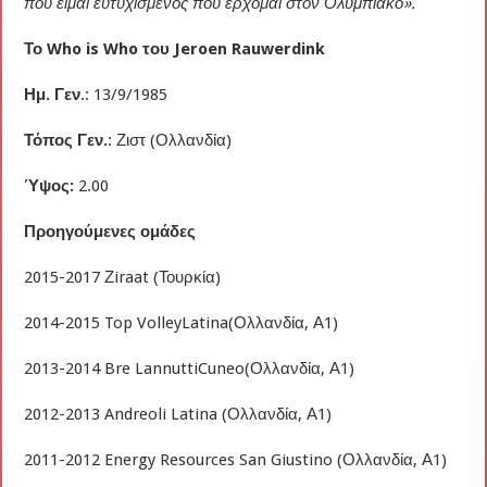
που είμαι ευτυχισμένος που έρχομαι στον Ολυμπιακό».
Το
Who is Who
του
Jeroen Rauwerdink
Ημ. Γεν
.: 13/9/1985
Τόπος Γεν.
: Ζιστ (Ολλανδία)
Ύψος:
2.00
Προηγούμενες ομάδες
2015-2017 Ζiraat (Τουρκία)
2014-2015 Top VolleyLatina(Ολλανδία, Α1)
2013-2014 Bre LannuttiCuneo(Ολλανδία, Α1)
2012-2013 Andreoli Latina (Ολλανδία, Α1)
2011-2012 Energy Resources San Giustino (Ολλανδία, Α1)