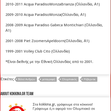
2010-2011 Acqua ParadisoMonzaBrianza (Ολλανδία, Α1)
2009-2010 Acqua ParadisoMonza(Ολλανδία, Α1)
2008-2009 Acqua Paradiso Gabeca Montichiari (Ολλανδία,
Α1)
2001-2008 Piet ZoomersApeldoorn(Ολλανδία, Α1)
1999-2001 Volley Club Cito (Ολλανδία)
*Είναι διεθνής με την Εθνική Ολλανδίας από το 2001.
Ετικέτες
Βόλεϊ Ανδρών
μεταγραφή
Ολυμπιακός
Ρόβερντικ
About kokkina.gr TEAM
Στα kokkina.gr, γράφουμε στα κόκκινα!
Γράφουμε ό,τι αφορά τον Ολυμπιακό σε