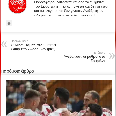
Ποδόσφαιρο, Μπάσκετ και όλα τα τμήματα
του Ερασιτέχνη. Για ό,τι γίνεται και δεν λέγεται
και ό,τι λέγεται και δεν γίνεται. Ανεξάρτητα,
ειλικρινά και πάνω απ' όλα... κόκκινα!
Προηγούμενο
Ο Μίλαν Τόμιτς στο Summer
Camp των Ακαδημιών (pics)
Επόμενο
Ανεβαίνουν οι ρυθμοί στο
Ζέεφελντ
Παρόμοια άρθρα