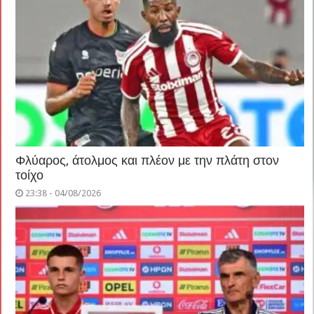
Φλύαρος, άτολμος και πλέον με την πλάτη στον
τοίχο
23:38 - 04/08/2026