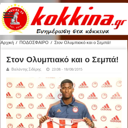
Αρχική
/
ΠΟΔΟΣΦΑΙΡΟ
/
Στον Ολυμπιακό και ο Σεμπά!
Στον Ολυμπιακό και ο Σεμπά!
Βαλάντης Σιδέρης
23:08 - 18/08/2015