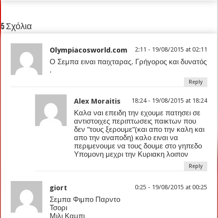
5 Σχόλια
Olympiacosworld.com
2:11 - 19/08/2015 at 02:11
Ο Σεμπα ειναι παιχταρας. Γρήγορος και δυνατός
.
Reply
Alex Moraitis
18:24 - 19/08/2015 at 18:24
Καλα ναι επειδη την εχουμε πατησει σε
αντιστοιχες περιπτωσεις παικτων που
δεν ”τους ξερουμε”(και απο την καλη και
απο την αναποδη) καλο ειναι να
περιμενουμε να τους δουμε στο γηπεδο
Υπομονη μεχρι την Κυριακη λοιπον
Reply
giort
0:25 - 19/08/2015 at 00:25
Σεμπα Φιμπο Παρντο
Τσορι
Μιλι Καμπι