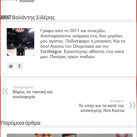
About Βαλάντης Σιδέρης
Γράφω από το 2011 και συνεχίζω.
Αναποφάσιστος ανάμεσα στις δύο μεγάλες
μου αγάπες. Ποδόσφαιρο ή μπάσκετ; Και τα
δύο! Αγαπώ τον Ολυμπιακό και την
Euroleague. Ερασιτέχνης αθλητής στα νιάτα
μου. Πατέρας τριών παιδιών
Προηγούμενο
Βάρος σε τακτική και
κυκλοφορία
Επόμενο
Τα υπέρ και τα κατά της
απόκτησης Ντα Κόστα
Παρόμοια άρθρα