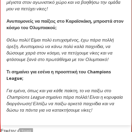
μέγιστα στον αγωνιστικό χώρο και να βοηθήσω την ομάδα
μου να πετύχει νίκες!
Ανυπομονείς να παίξεις στο Καραϊσκάκη, μπροστά στον
κόσμο του Ολυμπιακού;
Θέλω πολύ! Είμαι πολύ ευτυχισμένος, έχω πάρα πολλή
όρεξη. Ανυπομονώ να κάνω πολύ καλά παιχνίδια, να
δώσουμε χαρά στον κόσμο, να πετύχουμε νίκες και να
φτάσουμε ξανά στο πρωτάθλημα με τον Ολυμπιακό!
Τι σημαίνει για εσένα η προοπτική του Champions
League;
Για εμένα, όπως και για κάθε παίκτη, το να παίξω στο
Champions League σημαίνει πάρα πολλά! Είναι η κορυφαία
διοργάνωση! Ελπίζω να παίξω αρκετά παιχνίδια και να
δώσω τα πάντα για να κατακτήσουμε νίκες!
Ετικέτες
Σεμπά