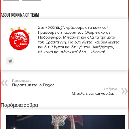
About kokkina.gr TEAM
Στα kokkina.gr, γράφουμε στα κόκκινα!
Γράφουμε ό,τι αφορά τον Ολυμπιακό σε
Ποδόσφαιρο, Μπάσκετ και όλα τα τμήματα
του Ερασιτέχνη. Για ό,τι γίνεται και δεν λέγεται
και ό,τι λέγεται και δεν γίνεται. Ανεξάρτητα,
ειλικρινά και πάνω απ' όλα... κόκκινα!
Προηγούμενο
Παραπέμπεται ο Γιάχος
Επόμενο
Μπάλα είναι και γυρίζει…
Παρόμοια άρθρα