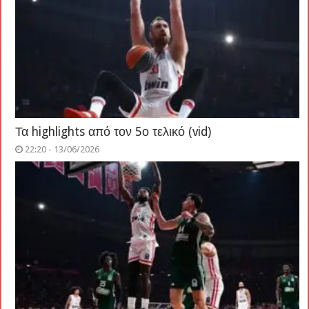
Τα highlights από τον 5ο τελικό (vid)
22:20 - 13/06/2026