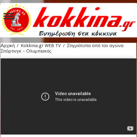
Αρχική
/
Kokkina.gr WEB TV
/
Στιγμιότυπα από τον αγώνα
Σπόρτινγκ – Ολυμπιακός