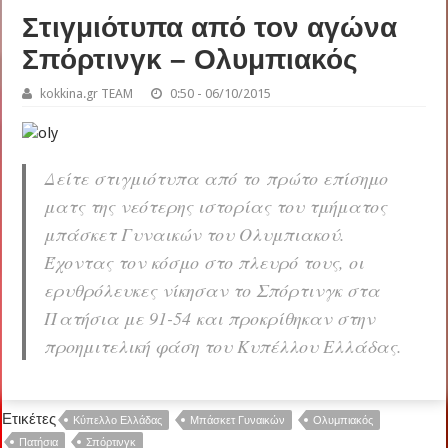
Στιγμιότυπα από τον αγώνα
Σπόρτινγκ – Ολυμπιακός
kokkina.gr TEAM
0:50 - 06/10/2015
Δείτε στιγμιότυπα από το πρώτο επίσημο
ματς της νεότερης ιστορίας του τμήματος
μπάσκετ Γυναικών του Ολυμπιακού.
Έχοντας τον κόσμο στο πλευρό τους, οι
ερυθρόλευκες νίκησαν το Σπόρτινγκ στα
Πατήσια με 91-54 και προκρίθηκαν στην
προημιτελική φάση του Κυπέλλου Ελλάδας.
Ετικέτες
Κύπελλο Ελλάδας
Μπάσκετ Γυναικών
Ολυμπιακός
Πατήσια
Σπόρτινγκ