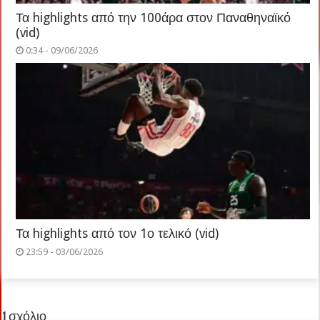
Τα highlights από την 100άρα στον Παναθηναϊκό
(vid)
0:34 - 09/06/2026
Τα highlights από τον 1ο τελικό (vid)
23:59 - 03/06/2026
1 σχόλιο