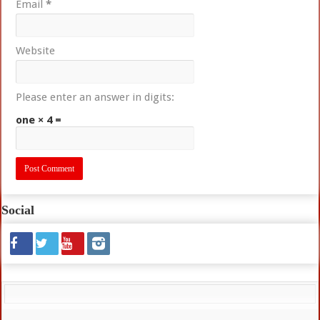
Email
*
Website
Please enter an answer in digits:
one × 4 =
Social