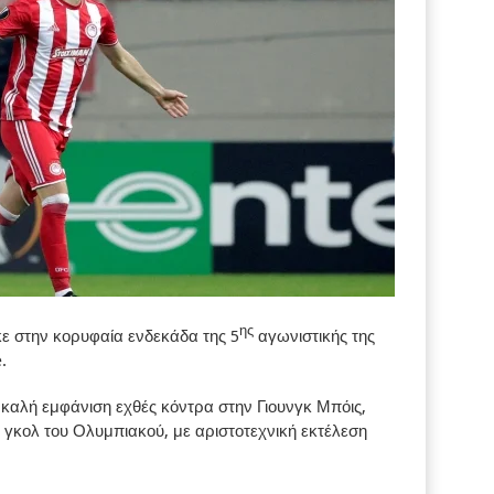
ης
 στην κορυφαία ενδεκάδα της 5
αγωνιστικής της
.
καλή εμφάνιση εχθές κόντρα στην Γιουνγκ Μπόις,
 γκολ του Ολυμπιακού, με αριστοτεχνική εκτέλεση