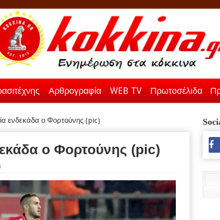
ασιτέχνης
Αρθρογραφία
WEB TV
Πρωτοσέλιδα
Πρ
ία ενδεκάδα ο Φορτούνης (pic)
Soci
εκάδα ο Φορτούνης (pic)
6