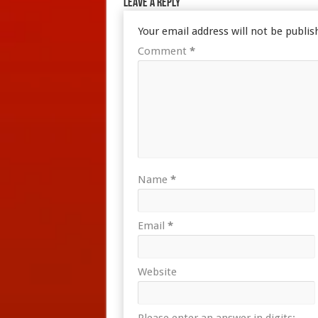
Leave a Reply
Your email address will not be publis
Comment
*
Name
*
Email
*
Website