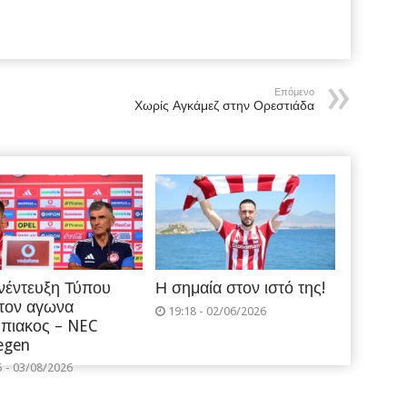
Επόμενο
Χωρίς Αγκάμεζ στην Ορεστιάδα
νέντευξη Τύπου
Η σημαία στον ιστό της!
 τον αγωνα
19:18 - 02/06/2026
πιακος – NEC
egen
5 - 03/08/2026