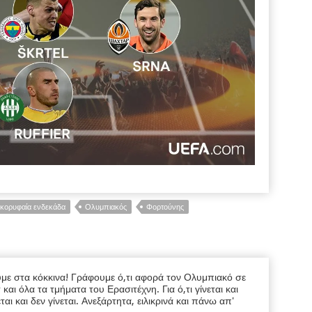
κορυφαία ενδεκάδα
Ολυμπιακός
Φορτούνης
υμε στα κόκκινα! Γράφουμε ό,τι αφορά τον Ολυμπιακό σε
ι όλα τα τμήματα του Ερασιτέχνη. Για ό,τι γίνεται και
εται και δεν γίνεται. Ανεξάρτητα, ειλικρινά και πάνω απ'