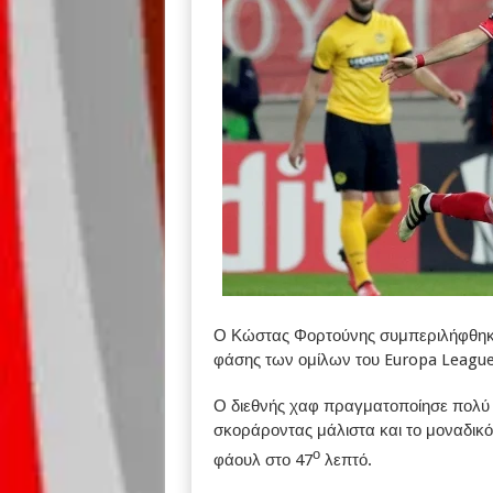
Ο Κώστας Φορτούνης συμπεριλήφθηκε
φάσης των ομίλων του Europa League
Ο διεθνής χαφ πραγματοποίησε πολύ 
σκοράροντας μάλιστα και το μοναδικό
ο
φάουλ στο 47
λεπτό.