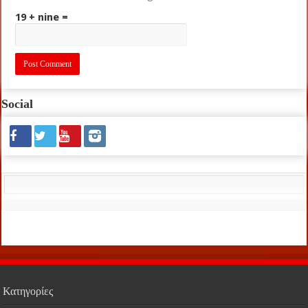
19 + nine =
Social
Κατηγορίες