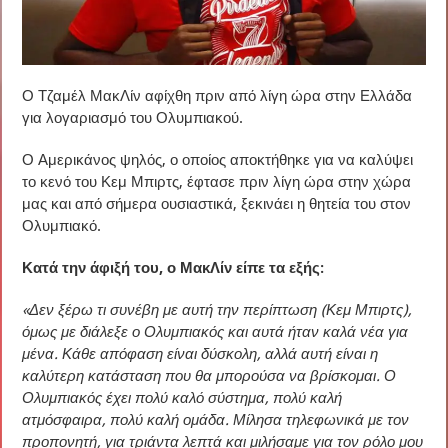
Ο Τζαμέλ ΜακΛίν αφίχθη πριν από λίγη ώρα στην Ελλάδα
για λογαριασμό του Ολυμπιακού.
Ο Αμερικάνος ψηλός, ο οποίος αποκτήθηκε για να καλύψει
το κενό του Κεμ Μπιρτς, έφτασε πριν λίγη ώρα στην χώρα
μας και από σήμερα ουσιαστικά, ξεκινάει η θητεία του στον
Ολυμπιακό.
Κατά την άφιξή του, ο ΜακΛίν είπε τα εξής:
«Δεν ξέρω τι συνέβη με αυτή την περίπτωση (Κεμ Μπιρτς),
όμως με διάλεξε ο Ολυμπιακός και αυτά ήταν καλά νέα για
μένα. Κάθε απόφαση είναι δύσκολη, αλλά αυτή είναι η
καλύτερη κατάσταση που θα μπορούσα να βρίσκομαι. Ο
Ολυμπιακός έχει πολύ καλό σύστημα, πολύ καλή
ατμόσφαιρα, πολύ καλή ομάδα. Μίλησα τηλεφωνικά με τον
προπονητή, για τριάντα λεπτά και μιλήσαμε για τον ρόλο μου