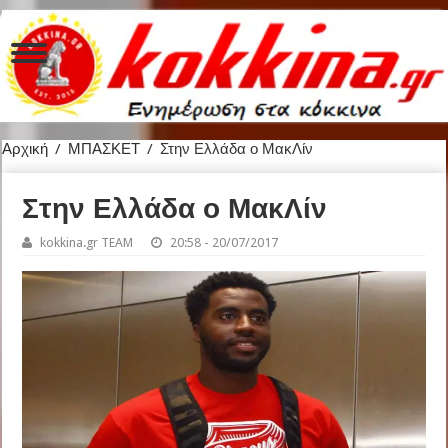
Αρχική
/
ΜΠΑΣΚΕΤ
/
Στην Ελλάδα ο ΜακΛίν
Στην Ελλάδα ο ΜακΛίν
kokkina.gr TEAM
20:58 - 20/07/2017