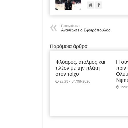
Προηγούμενο
Ανανέωσε ο Σφαιρόπουλος!
Παρόμοια άρθρα
Φλύαρος, άτολμος και
Η συ
πλέον με την πλάτη
πριν
στον τοίχο
Ολυμ
Nijm
23:38 - 04/08/2026
19:0