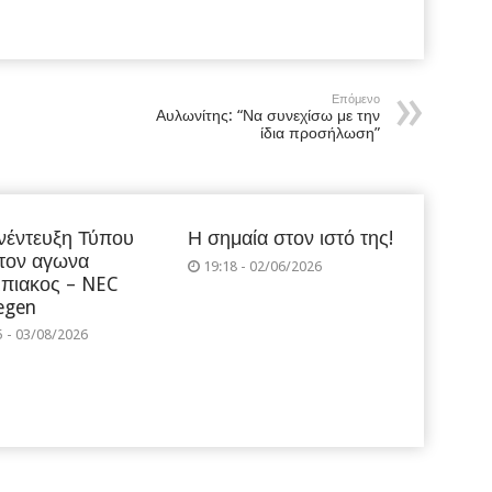
Επόμενο
Αυλωνίτης: “Να συνεχίσω με την
ίδια προσήλωση”
νέντευξη Τύπου
Η σημαία στον ιστό της!
 τον αγωνα
19:18 - 02/06/2026
πιακος – NEC
egen
5 - 03/08/2026