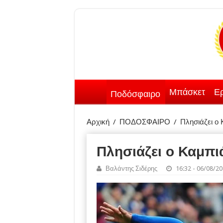
Μπάσκετ
Ερ
Ποδόσφαιρο
Αρχική
/
ΠΟΔΟΣΦΑΙΡΟ
/
Πλησιάζει ο
Πλησιάζει ο Καμπι
Βαλάντης Σιδέρης
16:32 - 06/08/2