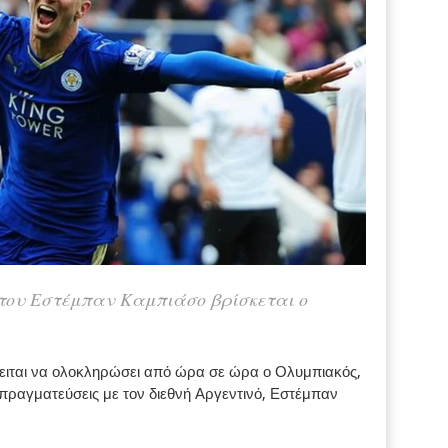
 του Εστέμπαν Καμπιάσο βρίσκεται ο
ειται να ολοκληρώσει από ώρα σε ώρα ο Ολυμπιακός,
πραγματεύσεις με τον διεθνή Αργεντινό, Εστέμπαν