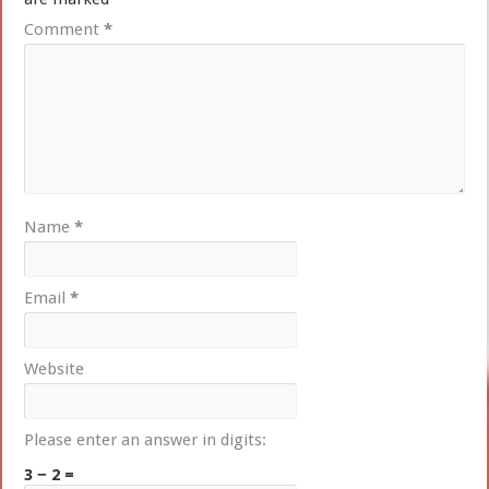
Comment
*
Name
*
Email
*
Website
Please enter an answer in digits:
3 − 2 =