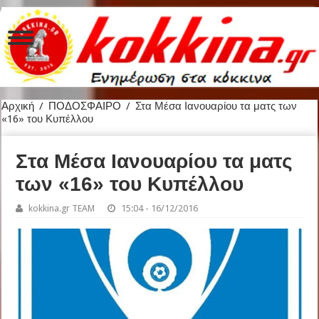
Αρχική
/
ΠΟΔΟΣΦΑΙΡΟ
/
Στα Μέσα Ιανουαρίου τα ματς των
«16» του Κυπέλλου
Στα Μέσα Ιανουαρίου τα ματς
των «16» του Κυπέλλου
kokkina.gr TEAM
15:04 - 16/12/2016