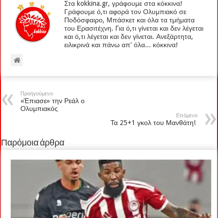
Στα kokkina.gr, γράφουμε στα κόκκινα!
Γράφουμε ό,τι αφορά τον Ολυμπιακό σε
Ποδόσφαιρο, Μπάσκετ και όλα τα τμήματα
του Ερασιτέχνη. Για ό,τι γίνεται και δεν λέγεται
και ό,τι λέγεται και δεν γίνεται. Ανεξάρτητα,
ειλικρινά και πάνω απ' όλα... κόκκινα!
Προηγούμενο
«Έπιασε» την Ρεάλ ο
Ολυμπιακός
Επόμενο
Τα 25+1 γκολ του Μανθάτη!
Παρόμοια άρθρα