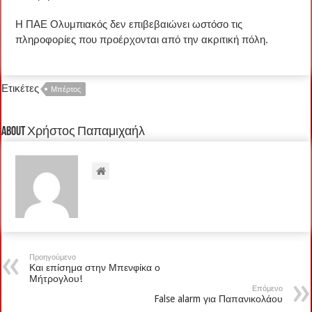
Η ΠΑΕ Ολυμπιακός δεν επιβεβαιώνει ωστόσο τις
πληροφορίες που προέρχονται από την ακριτική πόλη.
Ετικέτες
Μπέρτος
About Χρήστος Παπαμιχαήλ
Προηγούμενο
Και επίσημα στην Μπενφίκα ο
Μήτρογλου!
Επόμενο
False alarm για Παπανικολάου