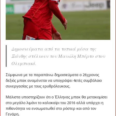
Δημοσιεύματα από τα τοπικά μέσα της
Ξάνθης στέλνουν τον Μανώλη Μπέρτο στον
Ολυμπιακό.
Σύμφωνα με τα παραπάνω δημοσιεύματα ο 26χρονος
δεξιός μπακ αναμένεται να υπογράψει 4ετές συμβόλαιο
συνεργασίας με τους ερυθρόλευκους.
Μάλιστα υποστηρίζουν ότι ο Έλληνας μπακ θα μετακομίσει
στο μεγάλο λιμάνι το καλοκαίρι του 2016 αλλά υπάρχει η
πιθανότητα να ενσωματωθεί στο ρόστερ και από τον
Γενάρη.