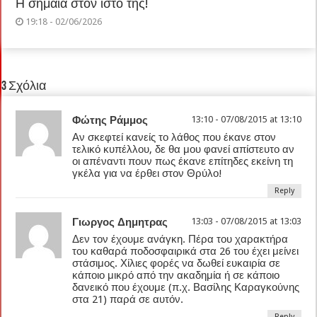
Η σημαία στον ιστό της!
19:18 - 02/06/2026
3 Σχόλια
Φώτης Ράμμος
13:10 - 07/08/2015 at 13:10
Αν σκεφτεί κανείς το λάθος που έκανε στον
τελικό κυπέλλου, δε θα μου φανεί απίστευτο αν
οι απέναντι πουν πως έκανε επίτηδες εκείνη τη
γκέλα για να έρθει στον Θρύλο!
Reply
Γιωργος Δημητρας
13:03 - 07/08/2015 at 13:03
Δεν τον έχουμε ανάγκη. Πέρα του χαρακτήρα
του καθαρά ποδοσφαιρικά στα 26 του έχει μείνει
στάσιμος. Χίλιες φορές να δωθεί ευκαιρία σε
κάποιο μικρό από την ακαδημία ή σε κάποιο
δανεικό που έχουμε (π.χ. Βασίλης Καραγκούνης
στα 21) παρά σε αυτόν.
Reply