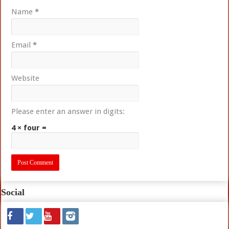
Name
*
Email
*
Website
Please enter an answer in digits:
4 × four =
Social