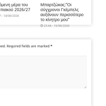
όμενη μέρα του
Μπαρτζώκας:”Οι
πιακού 2026/27
σύγχρονοι Γκέμπελς
αυξάνουν περισσότερο
7 - 14/06/2026
το κίνητρο μου”
23:44 - 13/06/2026
hed.
Required fields are marked
*