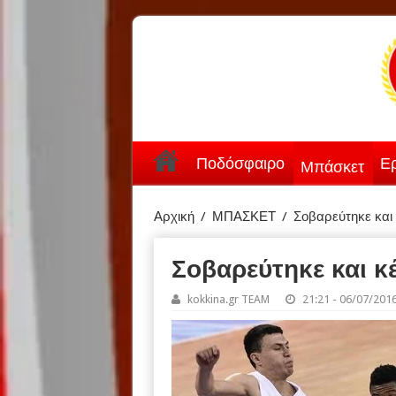
Ποδόσφαιρο
Ερ
Μπάσκετ
Αρχική
/
ΜΠΑΣΚΕΤ
/
Σοβαρεύτηκε και 
Σοβαρεύτηκε και κ
kokkina.gr TEAM
21:21 - 06/07/201