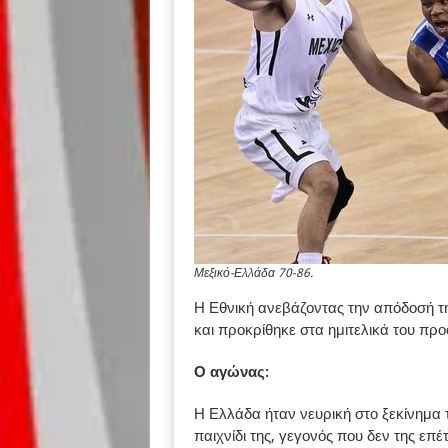
Μεξικό-Ελλάδα 70-86.
Η Εθνική ανεβάζοντας την απόδοσή τη
και προκρίθηκε στα ημιτελικά του πρ
Ο αγώνας:
Η Ελλάδα ήταν νευρική στο ξεκίνημα 
παιχνίδι της, γεγονός που δεν της επέ