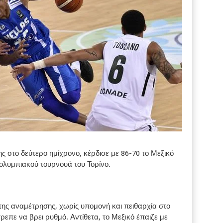
ς στο δεύτερο ημίχρονο, κέρδισε με 86-70 το Μεξικό
οολυμπιακού τουρνουά του Τορίνο.
της αναμέτρησης, χωρίς υπομονή και πειθαρχία στο
τρεπε να βρει ρυθμό. Αντίθετα, το Μεξικό έπαιζε με