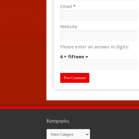
Email
*
Website
Please enter an answer in digits:
6 + fifteen =
Κατηγορίες
Κατηγορίες