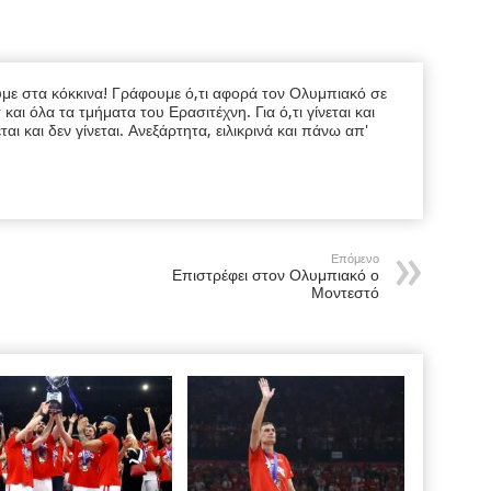
υμε στα κόκκινα! Γράφουμε ό,τι αφορά τον Ολυμπιακό σε
ι όλα τα τμήματα του Ερασιτέχνη. Για ό,τι γίνεται και
εται και δεν γίνεται. Ανεξάρτητα, ειλικρινά και πάνω απ'
Επόμενο
Επιστρέφει στον Ολυμπιακό ο
Μοντεστό