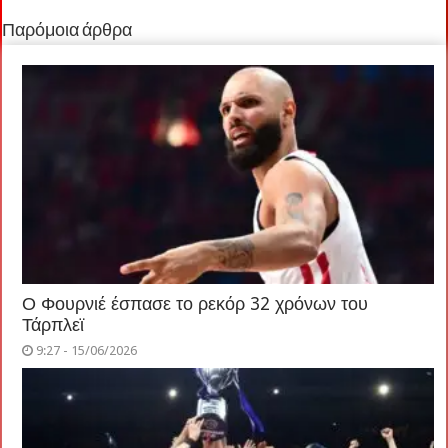
Παρόμοια άρθρα
Ο Φουρνιέ έσπασε το ρεκόρ 32 χρόνων του
Τάρπλεϊ
9:27 - 15/06/2026