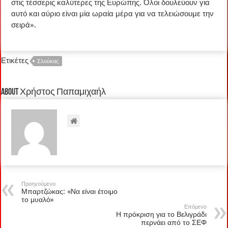
στις τέσσερις καλύτερες της Ευρώπης. Όλοι δουλεύουν για
αυτό και αύριο είναι μία ωραία μέρα για να τελειώσουμε την
σειρά».
Ετικέτες
Σλούκας
About Χρήστος Παπαμιχαήλ
Προηγούμενο
Μπαρτζώκας: «Να είναι έτοιμο
το μυαλό»
Επόμενο
Η πρόκριση για το Βελιγράδι
περνάει από το ΣΕΦ