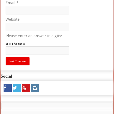
Email
*
Website
Please enter an answer in digits:
4 × three =
Social