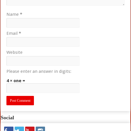
Name
*
Email
*
Website
Please enter an answer in digits:
4 × one =
Social