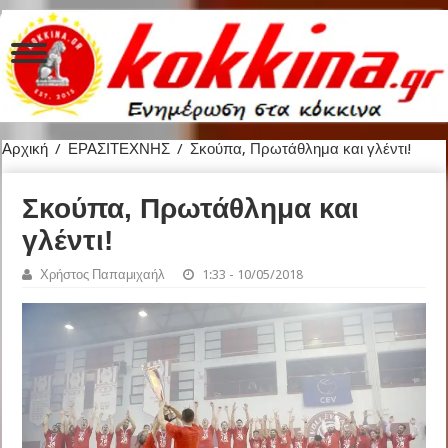
Αρχική
/
ΕΡΑΣΙΤΕΧΝΗΣ
/
Σκούπα, Πρωτάθλημα και γλέντι!
Σκούπα, Πρωτάθλημα και
γλέντι!
Χρήστος Παπαμιχαήλ
1:33 - 10/05/2018