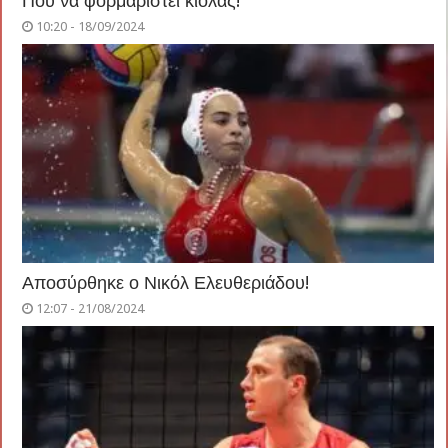
Που να φορμαριστεί κιόλας!
10:20 - 18/09/2024
Αποσύρθηκε ο Νικόλ Ελευθεριάδου!
12:07 - 21/08/2024