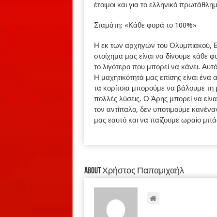
έτοιμοι και για το ελληνικό πρωτάθλη
Σταμάτη: «Κάθε φορά το 100%»
Η εκ των αρχηγών του Ολυμπιακού, Εβ
στοίχημα μας είναι να δίνουμε κάθε φ
το λιγότερο που μπορεί να κάνει. Αυ
Η μαχητικότητά μας επίσης είναι ένα 
τα κορίτσια μπορούμε να βάλουμε τη
πολλές λύσεις. Ο Άρης μπορεί να είν
τον αντίπαλο, δεν υποτιμούμε κανένα
μας εαυτό και να παίζουμε ωραίο μπά
About Χρήστος Παπαμιχαήλ