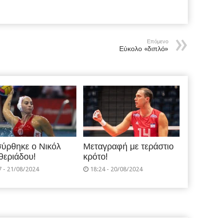
Επόμενο
Εύκολο «διπλό»
ύρθηκε ο Νικόλ
Μεταγραφή με τεράστιο
θεριάδου!
κρότο!
7 - 21/08/2024
18:24 - 20/08/2024