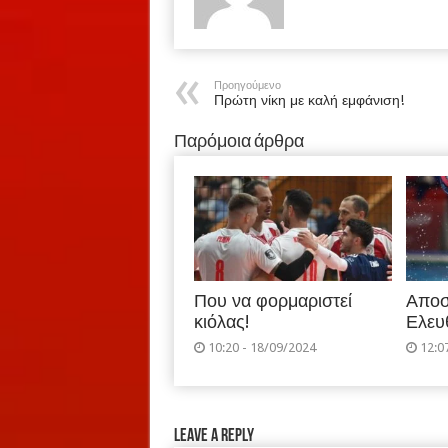
Προηγούμενο
Πρώτη νίκη με καλή εμφάνιση!
Παρόμοια άρθρα
Που να φορμαριστεί
Αποσ
κιόλας!
Ελευ
10:20 - 18/09/2024
12:0
Leave a Reply