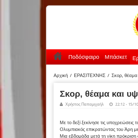
Ποδόσφαιρο
Μπάσκετ
Ερ
Αρχική
/
ΕΡΑΣΙΤΕΧΝΗΣ
/
Σκορ, θέαμα
Σκορ, θέαμα και υ
Χρήστος Παπαμιχαήλ
22:12 - 15/1
Με το δεξί ξεκίνησε τις υποχρεώσεις
Ολυμπιακός επικρατώντας του Άρη με
Μια εβδομάδα μετά τη νίκη πρόκριση