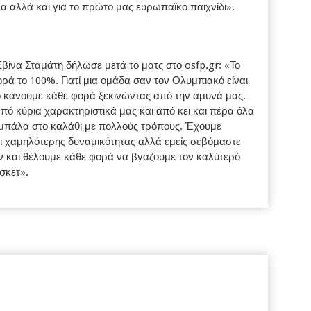
μα αλλά και για το πρώτο μας ευρωπαϊκό παιχνίδι».
ίνα Σταμάτη δήλωσε μετά το ματς στο osfp.gr: «Το
ορά το 100%. Γιατί μια ομάδα σαν τον Ολυμπιακό είναι
τό κάνουμε κάθε φορά ξεκινώντας από την άμυνά μας.
από κύρια χαρακτηριστικά μας και από κει και πέρα όλα
 μπάλα στο καλάθι με πολλούς τρόπους. Έχουμε
αι χαμηλότερης δυναμικότητας αλλά εμείς σεβόμαστε
ν και θέλουμε κάθε φορά να βγάζουμε τον καλύτερό
σκετ».