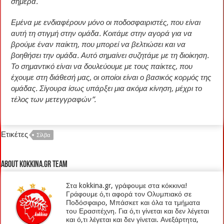
σήμερα.
Εμένα με ενδιαφέρουν μόνο οι ποδοσφαιριστές, που είναι
αυτή τη στιγμή στην ομάδα. Κοιτάμε στην αγορά για να
βρούμε έναν παίκτη, που μπορεί να βελτιώσει και να
βοηθήσει την ομάδα. Αυτό σημαίνει συζητάμε με τη διοίκηση.
Το σημαντικό είναι να δουλεύουμε με τους παίκτες, που
έχουμε στη διάθεσή μας, οι οποίοι είναι ο βασικός κορμός της
ομάδας. Σίγουρα ίσως υπάρξει μια ακόμα κίνηση, μέχρι το
τέλος των μετεγγραφών”.
Ετικέτες
Σίλβα
About kokkina.gr TEAM
Στα kokkina.gr, γράφουμε στα κόκκινα!
Γράφουμε ό,τι αφορά τον Ολυμπιακό σε
Ποδόσφαιρο, Μπάσκετ και όλα τα τμήματα
του Ερασιτέχνη. Για ό,τι γίνεται και δεν λέγεται
και ό,τι λέγεται και δεν γίνεται. Ανεξάρτητα,