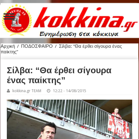
Αρχική
/
ΠΟΔΟΣΦΑΙΡΟ
/
Σίλβα: “Θα έρθει σίγουρα ένας
παίκτης”
Σίλβα: “Θα έρθει σίγουρα
ένας παίκτης”
kokkina.gr TEAM
12:22 - 14/08/2015