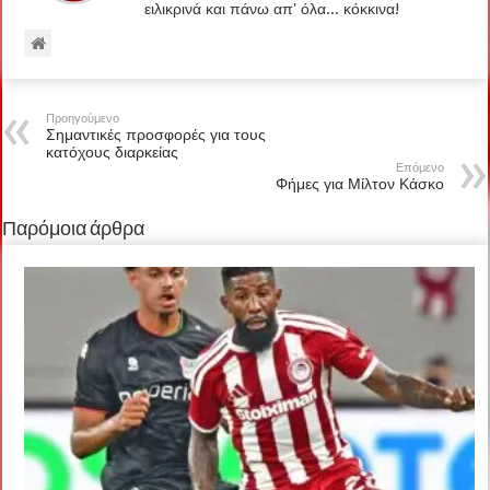
ειλικρινά και πάνω απ' όλα... κόκκινα!
Προηγούμενο
Σημαντικές προσφορές για τους
κατόχους διαρκείας
Επόμενο
Φήμες για Μίλτον Κάσκο
Παρόμοια άρθρα