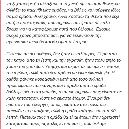
να ξεχάσουμε ότι αλλάξαμε το τεχνικό τιμ και όταν θέλεις να
αλλάξει το παιχνίδι μιας ομάδας, να βάλεις καινούργιες ιδέες
σε μια ομάδα, θέλει χρόνο. Αλλά κρατάω τα θετικά που είχε
αυτή η προετοιμασία, που σημαίνει ότι είμαστε σε καλό
δρόμο για να καταφέρουμε αυτά που θέλουμε. Έχουμε
ακόμα χρόνο μπροστά μας, για να ξεκινήσουν την
αγωνιστική περίοδο και θα είμαστε έτοιμοι.
Πιστεύω ότι οι συνθήκες δεν ήταν οι καλύτερες. Πέρα από
τον καιρό, από τη ζέστη και την υγρασία, ήταν πολύ ψηλό το
χόρτο του γηπέδου. Υπήρχε και αέρας σε ορισμένες φάσεις
του αγώνα, αλλά αυτό δεν πρέπει να είναι δικαιολογία. Η
ομάδα φάνηκε κουρασμένη μετά από τόσο σκληρή
προετοιμασία που κάναμε και παρόλα αυτά η ομάδα
δούλεψε μέσα στο γήπεδο, το οποίο σημαίνει πως είμαστε σε
καλή κατάσταση, ώστε να είμαστε έτοιμοι. Σίγουρα δεν
ήμασταν τόσο ενεργοί, όπως ήμασταν στα τελευταία
παιχνίδια που παίξαμε, αλλά η ομάδα κράτησε και στα 90
λεπτά. Πιστεύω πως η ομάδα θα είναι έτοιμη όταν χρειαστεί
και κρατάω αυτές τις καλές εντυπώσεις, που δείξαμε