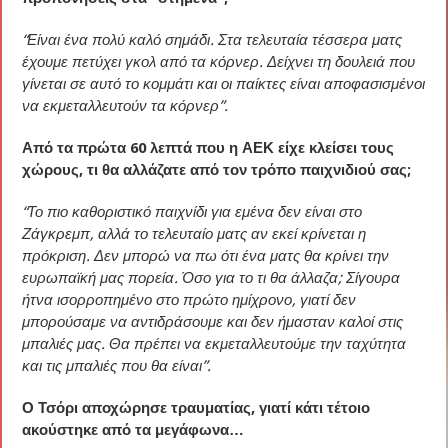
“Είναι ένα πολύ καλό σημάδι. Στα τελευταία τέσσερα ματς
έχουμε πετύχει γκολ από τα κόρνερ. Δείχνει τη δουλειά που
γίνεται σε αυτό το κομμάτι και οι παίκτες είναι αποφασισμένοι
να εκμεταλλευτούν τα κόρνερ”.
Από τα πρώτα 60 λεπτά που η ΑΕΚ είχε κλείσει τους
χώρους, τι θα αλλάζατε από τον τρόπο παιχνιδιού σας;
“Το πιο καθοριστικό παιχνίδι για εμένα δεν είναι στο
Ζάγκρεμπ, αλλά το τελευταίο ματς αν εκεί κρίνεται η
πρόκριση. Δεν μπορώ να πω ότι ένα ματς θα κρίνει την
ευρωπαϊκή μας πορεία. Όσο για το τι θα άλλαζα; Σίγουρα
ήτνα ισορροπημένο στο πρώτο ημίχρονο, γιατί δεν
μπορούσαμε να αντιδράσουμε και δεν ήμασταν καλοί στις
μπαλιές μας. Θα πρέπει να εκμεταλλευτούμε την ταχύτητα
και τις μπαλιές που θα είναι”.
Ο Τσόρι αποχώρησε τραυματίας, γιατί κάτι τέτοιο
ακούστηκε από τα μεγάφωνα…