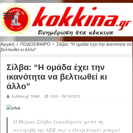
Αρχική
/
ΠΟΔΟΣΦΑΙΡΟ
/
Σίλβα: “Η ομάδα έχει την ικανότητα να
βελτιωθεί κι άλλο”
Σίλβα: “Η ομάδα έχει την
ικανότητα να βελτιωθεί κι
άλλο”
kokkina.gr TEAM
0:03 - 18/10/2015
Ο Μάρκο Σίλβα ξεκαθάρισε μετά τη
συντριβή της ΑΕΚ πως ο Ολυμπιακός μπορεί