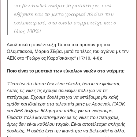
να βελτιωθεί ακόμα περισσότερο, ενώ
εξήγησε και το μεταγραφικό πλάνο του
καλοκαιριού, στο οποίο συμμετείχε και ο
ίδιος 100%!
Αναλυτικά η συνέντευξη Τύπου του προπονητή του
Ολυμπιακού, Μάρκο Σίλβα, μετά το τέλος του αγώνα με την
ΑΕΚ στο “Γεώργιος Καραϊσκάκης” (17/10, 4-0):
Ποιο είναι το μυστικό των εύκολων νικών στα ντέρμπι;
“Πιστεύω ότι τίποτα δεν είναι εύκολο, όσο κι αν φαίνεται.
Αυτές τις νίκες τις έχουμε δουλέψει πολύ για να τις
πετύχουμε. Εχουμε δουλέψει για να φτιάξουμε μία καλή
ομάδα και ιδιαίτερα στα τελευταία ματς με Αρσεναλ, ΠΑΟΚ
και ΑΕΚ δείξαμε θέληση και πάθος για να νικήσουμε.
Είμαστε πολύ ικανοποιημένοι με τις νίκες που πετύχαμε,
όμως δεν είναι καθόλου τυχαίο. Είναι αποτέλεσμα σκληρής
δουλειάς. Η ομάδα έχει την ικανότητα να βελτιωθεί κι άλλο.