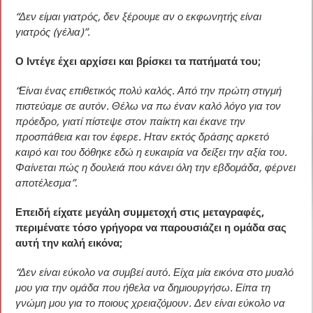
“Δεν είμαι γιατρός, δεν ξέρουμε αν ο εκφωνητής είναι
γιατρός (γέλια)”.
Ο Ιντέγε έχει αρχίσει και βρίσκει τα πατήματά του;
“Είναι ένας επιθετικός πολύ καλός. Από την πρώτη στιγμή
πιστεύαμε σε αυτόν. Θέλω να πω έναν καλό λόγο για τον
πρόεδρο, γιατί πίστεψε στον παίκτη και έκανε την
προσπάθεια και τον έφερε. Ηταν εκτός δράσης αρκετό
καιρό και του δόθηκε εδώ η ευκαιρία να δείξει την αξία του.
Φαίνεται πώς η δουλειά που κάνει όλη την εβδομάδα, φέρνει
αποτέλεσμα”.
Επειδή είχατε μεγάλη συμμετοχή στις μεταγραφές,
περιμένατε τόσο γρήγορα να παρουσιάζει η ομάδα σας
αυτή την καλή εικόνα;
“Δεν είναι εύκολο να συμβεί αυτό. Είχα μία εικόνα στο μυαλό
μου για την ομάδα που ήθελα να δημιουργήσω. Είπα τη
γνώμη μου για το ποιους χρειαζόμουν. Δεν είναι εύκολο να