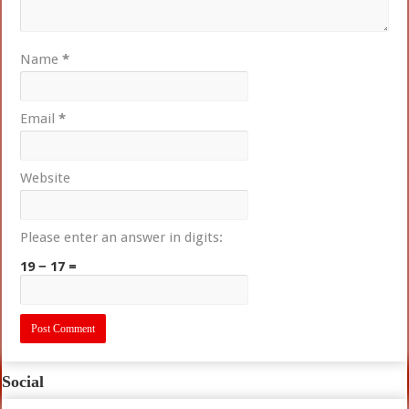
Name
*
Email
*
Website
Please enter an answer in digits:
19 − 17 =
Social