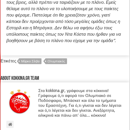
τους βρεις, αλλά πρέπει να ταιριάζουν με το πλάνο. Εμείς
θέλαμε αυτό το πλάνο να το υλοποιήσουμε με τους παίκτες
που φέραμε. Πιστεύαμε ότι θα χρειαζόταν χρόνο, γιατί
κάποιοι δεν προέρχονται από τόσο μεγάλες ομάδες όπως η
Εστορίλ και η Μπράγκα. Δεν θέλω να αφήσω έξω τους
υπόλοιπους παίκτες όπως τον Ντα Κόστα που ήρθαν για να
βοηθήσουν με βάση το πλάνο που είχαμε για την ομάδα”.
Ετικέτες
Μάρκο Σίλβα
Ολυμπιακός
About kokkina.gr TEAM
Στα kokkina.gr, γράφουμε στα κόκκινα!
Γράφουμε ό,τι αφορά τον Ολυμπιακό σε
Ποδόσφαιρο, Μπάσκετ και όλα τα τμήματα
του Ερασιτέχνη. Για ό,τι γίνεται και δεν λέγεται
και ό,τι λέγεται και δεν γίνεται. Ανεξάρτητα,
ειλικρινά και πάνω απ' όλα... κόκκινα!