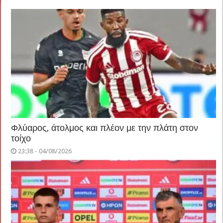
Φλύαρος, άτολμος και πλέον με την πλάτη στον
τοίχο
23:38 - 04/08/2026