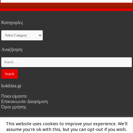
Κατηγορίες
Κατηγορίες
Αναζήτηση
kokkina.gr
Ποιοι είμαστε
Επικοινωνία-Διαφήμιση
Όροι χρήσης
This website uses cookies to improve your experience. We'll
HOME
kokkina.gr
| Designed by
kokkina.gr
assume you're ok with this, but you can opt-out if you wish.