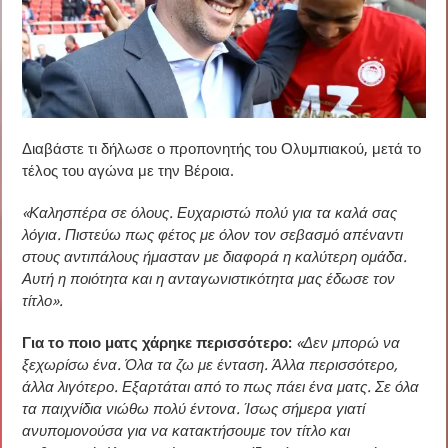
Διαβάστε τι δήλωσε ο προπονητής του Ολυμπιακού, μετά το
τέλος του αγώνα με την Βέροια.
«Καλησπέρα σε όλους. Ευχαριστώ πολύ για τα καλά σας
λόγια. Πιστεύω πως φέτος με όλον τον σεβασμό απέναντι
στους αντιπάλους ήμασταν με διαφορά η καλύτερη ομάδα.
Αυτή η ποιότητα και η ανταγωνιστικότητα μας έδωσε τον
τίτλο».
Για το ποιο ματς χάρηκε περισσότερο:
«Δεν μπορώ να
ξεχωρίσω ένα. Όλα τα ζω με ένταση. Άλλα περισσότερο,
άλλα λιγότερο. Εξαρτάται από το πως πάει ένα ματς. Σε όλα
τα παιχνίδια νιώθω πολύ έντονα. Ίσως σήμερα γιατί
ανυπομονούσα για να κατακτήσουμε τον τίτλο και