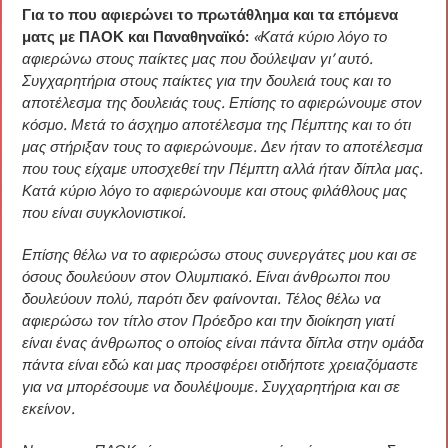
Για το που αφιερώνει το πρωτάθλημα και τα επόμενα
ματς με ΠΑΟΚ και Παναθηναϊκό:
«Κατά κύριο λόγο το
αφιερώνω στους παίκτες μας που δούλεψαν γι’ αυτό.
Συγχαρητήρια στους παίκτες για την δουλειά τους και το
αποτέλεσμα της δουλειάς τους. Επίσης το αφιερώνουμε στον
κόσμο. Μετά το άσχημο αποτέλεσμα της Πέμπτης και το ότι
μας στήριξαν τους το αφιερώνουμε. Δεν ήταν το αποτέλεσμα
που τους είχαμε υποσχεθεί την Πέμπτη αλλά ήταν δίπλα μας.
Κατά κύριο λόγο το αφιερώνουμε και στους φιλάθλους μας
που είναι συγκλονιστικοί.
Επίσης θέλω να το αφιερώσω στους συνεργάτες μου και σε
όσους δουλεύουν στον Ολυμπιακό. Είναι άνθρωποι που
δουλεύουν πολύ, παρότι δεν φαίνονται. Τέλος θέλω να
αφιερώσω τον τίτλο στον Πρόεδρο και την διοίκηση γιατί
είναι ένας άνθρωπος ο οποίος είναι πάντα δίπλα στην ομάδα
πάντα είναι εδώ και μας προσφέρει οτιδήποτε χρειαζόμαστε
για να μπορέσουμε να δουλέψουμε. Συγχαρητήρια και σε
εκείνον.