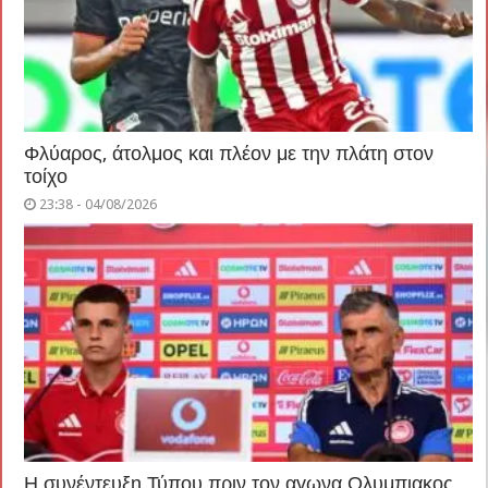
Φλύαρος, άτολμος και πλέον με την πλάτη στον
τοίχο
23:38 - 04/08/2026
Η συνέντευξη Τύπου πριν τον αγωνα Ολυμπιακος