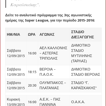
Καραϊσκάκης”.
Δείτε το αναλυτικό πρόγραμμα της 3ης αγωνιστικής
ημέρας της Super League, για την περίοδο 2015-2016:
ΣΤΑΔΙΟ
ΗΜ/ΝΙΑ
ΩΡΑ
ΑΓΩΝΑΣ
ΔΙΕΞΑΓΩΓΗΣ
ΔΗΜΟΤΙΚΟ
ΑΕΛ ΚΑΛΛΟΝΗΣ
Σάββατο
ΣΤΑΔΙΟ
16:00
– ΑΣΤΕΡΑΣ
12/09/2015
ΜΥΤΙΛΗΝΗΣ
ΤΡΙΠΟΛΗΣ
(ΤΑΡΛΑΣ)
Σάββατο
ΒΕΡΟΙΑ –
ΔΗΜΟΤΙΚΟ
18:15
12/09/2015
Π.Α.Ο.Κ.
ΣΤΑΔΙΟ ΒΕΡΟΙΑΣ
Σάββατο
ΟΛΥΜΠΙΑΚΟΣ –
ΣΤΑΔΙΟ “Γ.
20:30
12/09/2015
ΠΛΑΤΑΝΙΑΣ
ΚΑΡΑΪΣΚΑΚΗΣ”
Κυριακή
Α.Ε.Κ. – ΠΑΣ
16:00
Ο.Α.Κ.Α.
13/09/2015
ΓΙΑΝΝΙΝΑ