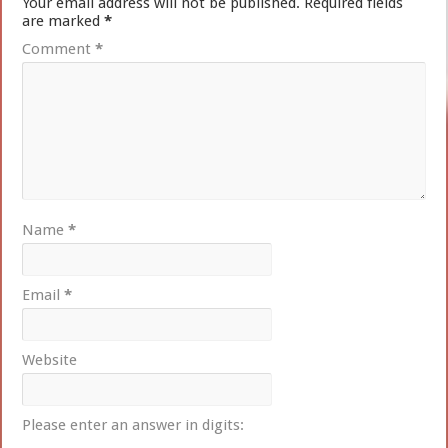
Your email address will not be published.
Required fields
are marked
*
Comment
*
Name
*
Email
*
Website
Please enter an answer in digits: