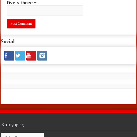
five × three =
Social
Κατηγορίες
Κατηγορίες