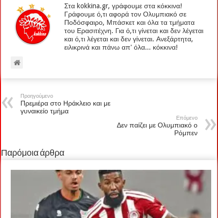
Στα kokkina.gr, γράφουμε στα κόκκινα!
Γράφουμε ό,τι αφορά τον Ολυμπιακό σε
Ποδόσφαιρο, Μπάσκετ και όλα τα τμήματα
του Ερασιτέχνη. Για ό,τι γίνεται και δεν λέγεται
και ό,τι λέγεται και δεν γίνεται. Ανεξάρτητα,
ειλικρινά και πάνω απ' όλα... κόκκινα!
Προηγούμενο
Πρεμιέρα στο Ηράκλειο και με
γυναικείο τμήμα
Επόμενο
Δεν παίζει με Ολυμπιακό ο
Ρόμπεν
Παρόμοια άρθρα