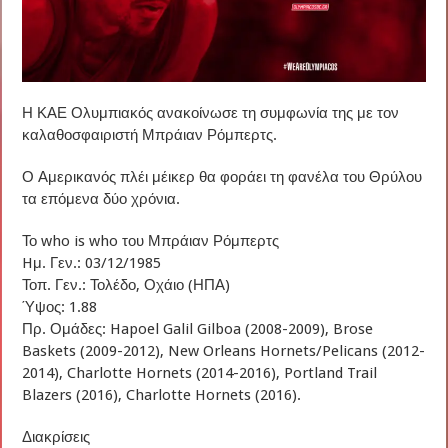
Η ΚΑΕ Ολυμπιακός ανακοίνωσε τη συμφωνία της με τον
καλαθοσφαιριστή Μπράιαν Ρόμπερτς.
Ο Αμερικανός πλέι μέικερ θα φοράει τη φανέλα του Θρύλου
τα επόμενα δύο χρόνια.
Το who is who του Μπράιαν Ρόμπερτς
Hμ. Γεν.: 03/12/1985
Τοπ. Γεν.: Τολέδο, Οχάιο (ΗΠΑ)
Ύψος: 1.88
Πρ. Ομάδες: Hapoel Galil Gilboa (2008-2009), Brose
Baskets (2009-2012), New Orleans Hornets/Pelicans (2012-
2014), Charlotte Hornets (2014-2016), Portland Trail
Blazers (2016), Charlotte Hornets (2016).
Διακρίσεις