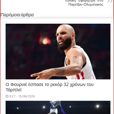
Ιταλική “σφυρίχτρα” στο
Παρτίζαν-Ολυμπιακός
Παρόμοια άρθρα
Ο Φουρνιέ έσπασε το ρεκόρ 32 χρόνων του
Τάρπλεϊ
9:27 - 15/06/2026