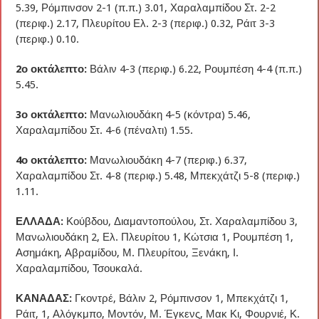
5.39, Ρόμπινσον 2-1 (π.π.) 3.01, Χαραλαμπίδου Στ. 2-2
(περιφ.) 2.17, Πλευρίτου Ελ. 2-3 (περιφ.) 0.32, Ράιτ 3-3
(περιφ.) 0.10.
2ο οκτάλεπτο:
Βάλιν 4-3 (περιφ.) 6.22, Ρουμπέση 4-4 (π.π.)
5.45.
3ο οκτάλεπτο:
Μανωλιουδάκη 4-5 (κόντρα) 5.46,
Χαραλαμπίδου Στ. 4-6 (πέναλτι) 1.55.
4ο οκτάλεπτο:
Μανωλιουδάκη 4-7 (περιφ.) 6.37,
Χαραλαμπίδου Στ. 4-8 (περιφ.) 5.48, Μπεκχάτζι 5-8 (περιφ.)
1.11.
ΕΛΛΑΔΑ:
Κούβδου, Διαμαντοπούλου, Στ. Χαραλαμπίδου 3,
Μανωλιουδάκη 2, Ελ. Πλευρίτου 1, Κώτσια 1, Ρουμπέση 1,
Ασημάκη, Αβραμίδου, Μ. Πλευρίτου, Ξενάκη, Ι.
Χαραλαμπίδου, Τσουκαλά.
ΚΑΝΑΔΑΣ:
Γκοντρέ, Βάλιν 2, Ρόμπινσον 1, Μπεκχάτζι 1,
Ράιτ, 1, Αλόγκμπο, Μοντόν, Μ. Έγκενς, Μακ Κι, Φουρνιέ, Κ.