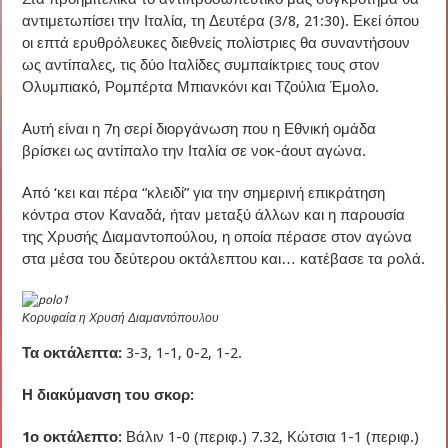
αντιμετωπίσει την Ιταλία, τη Δευτέρα (3/8, 21:30). Εκεί όπου
οι επτά ερυθρόλευκες διεθνείς πολίστριες θα συναντήσουν
ως αντίπαλες, τις δύο Ιταλίδες συμπαίκτριες τους στον
Ολυμπιακό, Ρομπέρτα Μπιανκόνι και Τζούλια Έμολο.
Αυτή είναι η 7η σερί διοργάνωση που η Εθνική ομάδα
βρίσκει ως αντίπαλο την Ιταλία σε νοκ-άουτ αγώνα.
Από ‘κει και πέρα “κλειδί” για την σημερινή επικράτηση
κόντρα στον Καναδά, ήταν μεταξύ άλλων και η παρουσία
της Χρυσής Διαμαντοπούλου, η οποία πέρασε στον αγώνα
στα μέσα του δεύτερου οκτάλεπτου και… κατέβασε τα ρολά.
Κορυφαία η Χρυσή Διαμαντόπουλου
Τα οκτάλεπτα:
3-3, 1-1, 0-2, 1-2.
Η διακύμανση του σκορ:
1ο οκτάλεπτο:
Βάλιν 1-0 (περιφ.) 7.32, Κώτσια 1-1 (περιφ.)