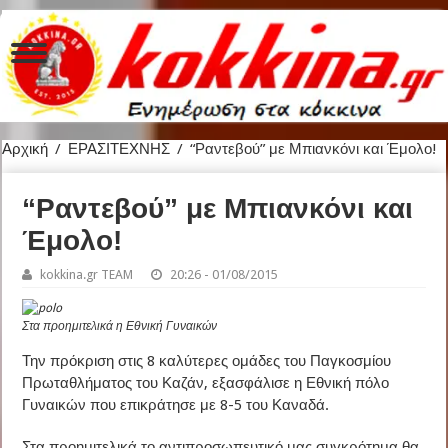
Αρχική
/
ΕΡΑΣΙΤΕΧΝΗΣ
/
“Ραντεβού” με Μπιανκόνι και Έμολο!
“Ραντεβού” με Μπιανκόνι και
Έμολο!
kokkina.gr TEAM
20:26 - 01/08/2015
Στα προημιτελικά η Εθνική Γυναικών
Την πρόκριση στις 8 καλύτερες ομάδες του Παγκοσμίου
Πρωταθλήματος του Καζάν, εξασφάλισε η Εθνική πόλο
Γυναικών που επικράτησε με 8-5 του Καναδά.
Στα προημιτελικά το αντιπροσωπευτικό μας συγκρότημα θα