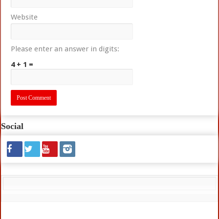
Website
Please enter an answer in digits:
4 + 1 =
Social