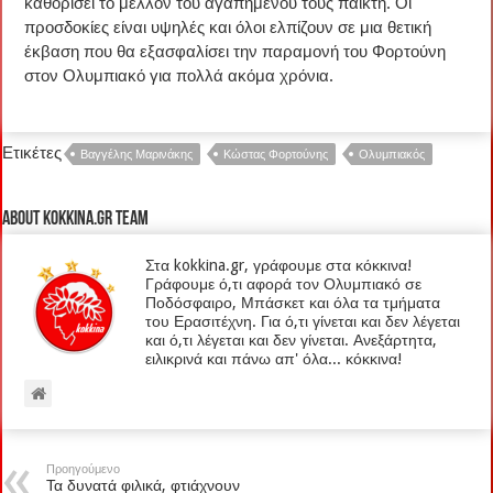
καθορίσει το μέλλον του αγαπημένου τους παίκτη. Οι
προσδοκίες είναι υψηλές και όλοι ελπίζουν σε μια θετική
έκβαση που θα εξασφαλίσει την παραμονή του Φορτούνη
στον Ολυμπιακό για πολλά ακόμα χρόνια.
Ετικέτες
Βαγγέλης Μαρινάκης
Κώστας Φορτούνης
Ολυμπιακός
About kokkina.gr TEAM
Στα kokkina.gr, γράφουμε στα κόκκινα!
Γράφουμε ό,τι αφορά τον Ολυμπιακό σε
Ποδόσφαιρο, Μπάσκετ και όλα τα τμήματα
του Ερασιτέχνη. Για ό,τι γίνεται και δεν λέγεται
και ό,τι λέγεται και δεν γίνεται. Ανεξάρτητα,
ειλικρινά και πάνω απ' όλα... κόκκινα!
Προηγούμενο
Τα δυνατά φιλικά, φτιάχνουν