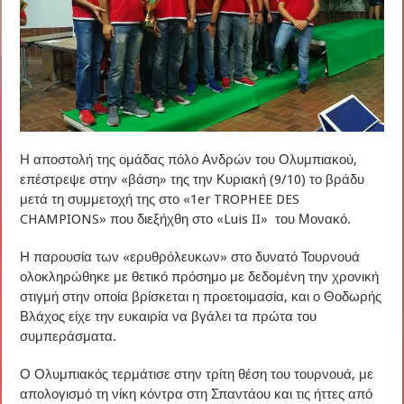
Η αποστολή της ομάδας πόλο Ανδρών του Ολυμπιακού,
επέστρεψε στην «βάση» της την Κυριακή (9/10) το βράδυ
μετά τη συμμετοχή της στο «1er TROPHEE DES
CHAMPIONS» που διεξήχθη στο «Luis II» του Μονακό.
Η παρουσία των «ερυθρόλευκων» στο δυνατό Τουρνουά
ολοκληρώθηκε με θετικό πρόσημο με δεδομένη την χρονική
στιγμή στην οποία βρίσκεται η προετοιμασία, και ο Θοδωρής
Βλάχος είχε την ευκαιρία να βγάλει τα πρώτα του
συμπεράσματα.
Ο Ολυμπιακός τερμάτισε στην τρίτη θέση του τουρνουά, με
απολογισμό τη νίκη κόντρα στη Σπαντάου και τις ήττες από