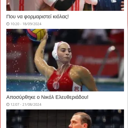
Που να φορμαριστεί κιόλας!
10:20 - 18/09/2024
Αποσύρθηκε ο Νικόλ Ελευθεριάδου!
12:07 - 21/08/2024