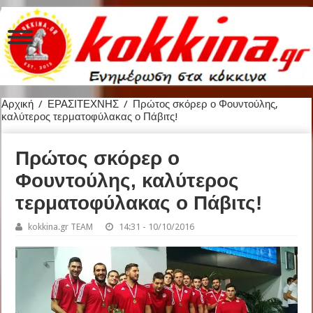
Αρχική
/
ΕΡΑΣΙΤΕΧΝΗΣ
/
Πρώτος σκόρερ ο Φουντούλης,
καλύτερος τερματοφύλακας ο Πάβιτς!
Πρώτος σκόρερ ο
Φουντούλης, καλύτερος
τερματοφύλακας ο Πάβιτς!
kokkina.gr TEAM
14:31 - 10/10/2016