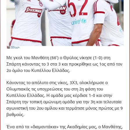
Με γκολ του Μανθάτη (66′) ο Θρύλος νίκησε (1-0) στη
Σπάρτη κάνοντας το 3 στα 3 και προκρίθηκε ως 1ος από τον
2ο όμιλο του Κυπέλλου Ελλάδας.
Κάνοντας το απόλυτο στις νίκες, 3Χ3, ολοκλήρωσε ο
Ολυμπιακός τις υποχρεώσεις του στη 2η φάση του
Κυπέλλου Ελλάδας. Η ομάδα μας κέρδισε 1-0 και στην
Σπάρτη την τοπική ομώνυμη ομάδα για την 3η και τελευταία
αγωνιστική του 2ου ομίλου και τερμάτισε μόνος πρώτος με 9
βαθμούς.
Ένα από τα «διαμαντάκια» της Ακαδημίας μας, ο Μανθάτης,