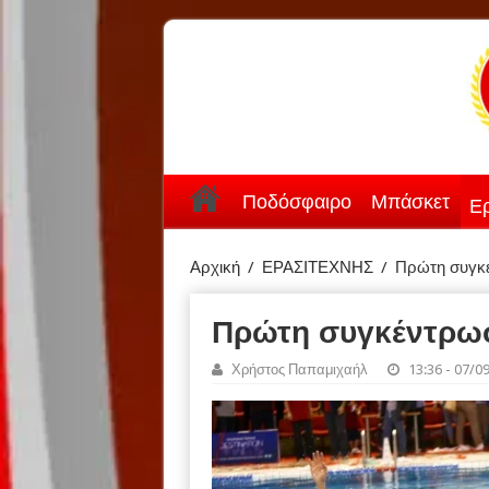
Ποδόσφαιρο
Μπάσκετ
Ερ
Αρχική
/
ΕΡΑΣΙΤΕΧΝΗΣ
/
Πρώτη συγκέ
Πρώτη συγκέντρωσ
Χρήστος Παπαμιχαήλ
13:36 - 07/0