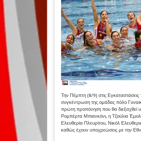
Την Πέμπτη (8/9) στις Εγκαταστάσεις
συγκέντρωση της ομάδας πόλο Γυναικ
πρώτη προπόνηση που θα διεξαχθεί υπ
Ρομπέρτα Μπιανκόνι, η Τζούλια Έμολο
Ελευθερία Πλευρίτου, Νικόλ Ελευθερ
καθώς έχουν υποχρεώσεις με την Εθν