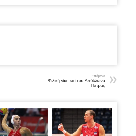
Επόμενο
Φιλική νίκη επί του Απόλλωνα
Πάτρας