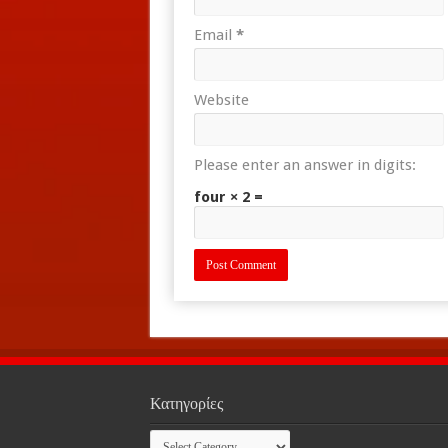
Email
*
Website
Please enter an answer in digits:
four × 2 =
Κατηγορίες
Κατηγορίες