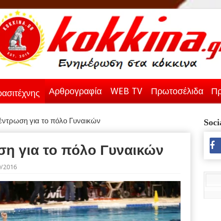
Αρθρογραφία
WEB TV
Πρωτοσέλιδα
Πρ
ασιτέχνης
ντρωση για το πόλο Γυναικών
Soci
η για το πόλο Γυναικών
9/2016