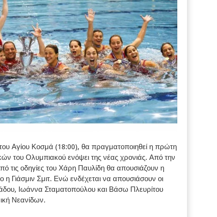
 του Αγίου Κοσμά (18:00), θα πραγματοποιηθεί η πρώτη
ών του Ολυμπιακού ενόψει της νέας χρονιάς. Από την
ό τις οδηγίες του Χάρη Παυλίδη θα απουσιάζουν η
 η Γιάσμιν Σμιτ. Ενώ ενδέχεται να απουσιάσουν οι
ιάδου, Ιωάννα Σταματοπούλου και Βάσω Πλευρίτου
ική Νεανίδων.