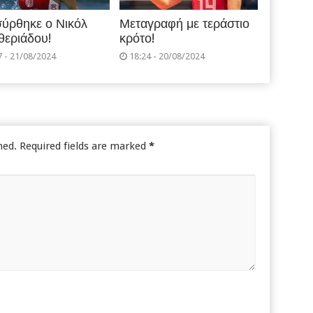
ύρθηκε ο Νικόλ
Μεταγραφή με τεράστιο
θεριάδου!
κρότο!
7 - 21/08/2024
18:24 - 20/08/2024
hed.
Required fields are marked
*