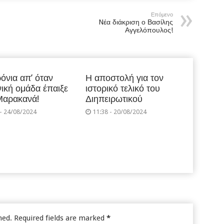
Επόμενο
Nέα διάκριση ο Βασίλης
Αγγελόπουλος!
όνια απ’ όταν
Η αποστολή για τον
νική ομάδα έπαιξε
ιστορικό τελικό του
Μαρακανά!
Διηπειρωτικού
 - 24/08/2024
11:38 - 20/08/2024
hed.
Required fields are marked
*