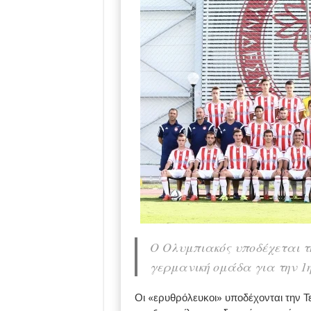
Ο Ολυμπιακός υποδέχεται τη
γερμανική ομάδα για την 1η
Οι «ερυθρόλευκοι» υποδέχονται την 