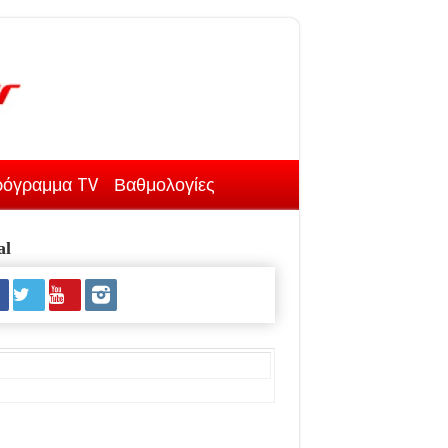
όγραμμα TV
Βαθμολογίες
al