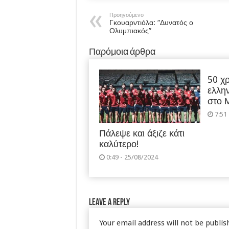
Προηγούμενο
Γκουαρντιόλα: “Δυνατός ο
Ολυμπιακός”
Παρόμοια άρθρα
50 χρ
ελλη
στο 
7:51
Πάλεψε και άξιζε κάτι
καλύτερο!
0:49 - 25/08/2024
Leave a Reply
Your email address will not be publis