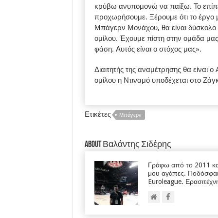
κρύβω ανυπομονώ να παίξω. Το επίπεδ
προχωρήσουμε. Ξέρουμε ότι το έργο μ
Μπάγερν Μονάχου, θα είναι δύσκολο αλ
ομίλου. Έχουμε πίστη στην ομάδα μας 
φάση. Αυτός είναι ο στόχος μας».
Διαιτητής της αναμέτρησης θα είναι ο 
ομίλου η Ντιναμό υποδέχεται στο Ζά
Ετικέτες
Μπάγερν
About Βαλάντης Σιδέρης
Γράφω από το 2011 κα
μου αγάπες. Ποδόσφαι
Euroleague. Ερασιτέχν