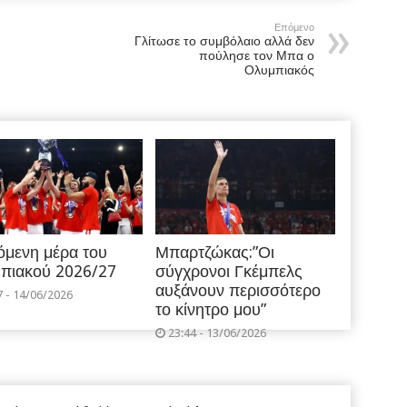
Επόμενο
Γλίτωσε το συμβόλαιο αλλά δεν
πούλησε τον Μπα ο
Ολυμπιακός
όμενη μέρα του
Μπαρτζώκας:”Οι
πιακού 2026/27
σύγχρονοι Γκέμπελς
αυξάνουν περισσότερο
7 - 14/06/2026
το κίνητρο μου”
23:44 - 13/06/2026