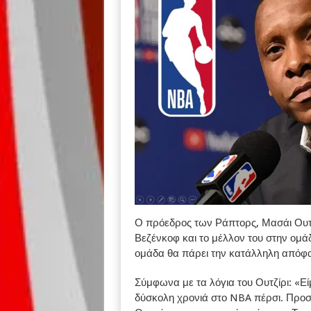
Ο πρόεδρος των Ράπτορς, Μασάι Ουτζί
Βεζένκοφ και το μέλλον του στην ομάδ
ομάδα θα πάρει την κατάλληλη απόφασ
Σύμφωνα με τα λόγια του Ουτζίρι: «Ε
δύσκολη χρονιά στο NBA πέρσι. Προσπ