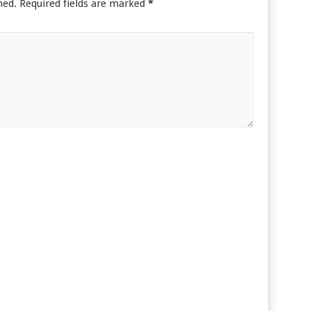
hed.
Required fields are marked
*