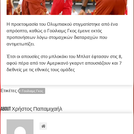
Η προετοιμασία του Ολυμπιακού στιγματίστηκε από ένα
απρόοπτο, καθώς ο Γούιλιαμς Γκος έμεινε εκτός
προπονήσεων λόγω στομαχικών διαταραχών που
αντιμετωπίζει.
Έτσι οι απουσίες στο μπλοκάκι του Μπλατ έφτασαν στις 8,
αφού πέρα από τον Αμερικανό γκαρντ απουσιάζουν και 7
διεθνείς με τις εθνικές τους ομάδες
Ετικέτες
Γουίλιαμς Γκος
About Χρήστος Παπαμιχαήλ