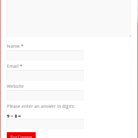
Name
*
Email
*
Website
Please enter an answer in digits:
9 − 8 =