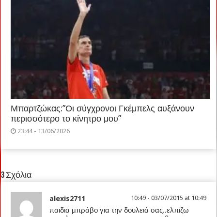
Μπαρτζώκας:”Οι σύγχρονοι Γκέμπελς αυξάνουν
περισσότερο το κίνητρο μου”
23:44 - 13/06/2026
3 Σχόλια
alexis2711
10:49 - 03/07/2015 at 10:49
παιδια μπράβο για την δουλειά σας..ελπιζω