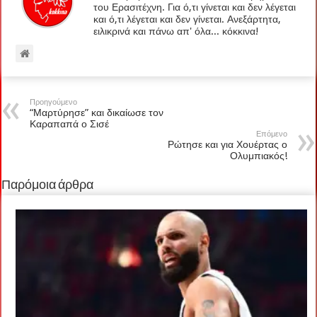
του Ερασιτέχνη. Για ό,τι γίνεται και δεν λέγεται
και ό,τι λέγεται και δεν γίνεται. Ανεξάρτητα,
ειλικρινά και πάνω απ' όλα... κόκκινα!
Προηγούμενο
“Μαρτύρησε” και δικαίωσε τον
Καραπαπά ο Σισέ
Επόμενο
Ρώτησε και για Χουέρτας ο
Ολυμπιακός!
Παρόμοια άρθρα