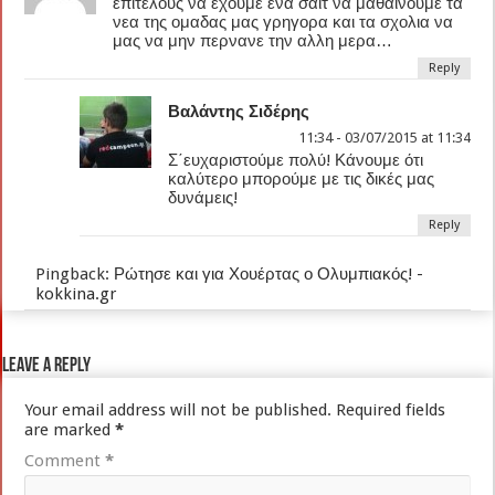
επιτελους να εχουμε ενα σαιτ να μαθαινουμε τα
νεα της ομαδας μας γρηγορα και τα σχολια να
μας να μην περνανε την αλλη μερα…
Reply
Βαλάντης Σιδέρης
11:34 - 03/07/2015 at 11:34
Σ΄ευχαριστούμε πολύ! Κάνουμε ότι
καλύτερο μπορούμε με τις δικές μας
δυνάμεις!
Reply
Pingback:
Ρώτησε και για Χουέρτας ο Ολυμπιακός! -
kokkina.gr
Leave a Reply
Your email address will not be published.
Required fields
are marked
*
Comment
*