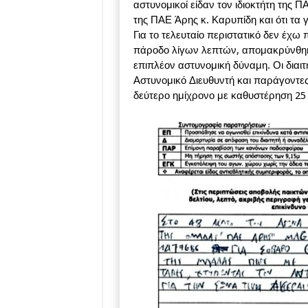
αστυνομικοί είδαν τον ιδιοκτήτη της 
της ΠΑΕ Άρης κ. Καρυπίδη και ότι τα
Για το τελευταίο περιστατικό δεν έχω
πάροδο λίγων λεπτών, απομακρύνθη
επιπλέον αστυνομική δύναμη. Οι διαι
Αστυνομικό Διευθυντή και παράγοντε
δεύτερο ημίχρονο με καθυστέρηση 25