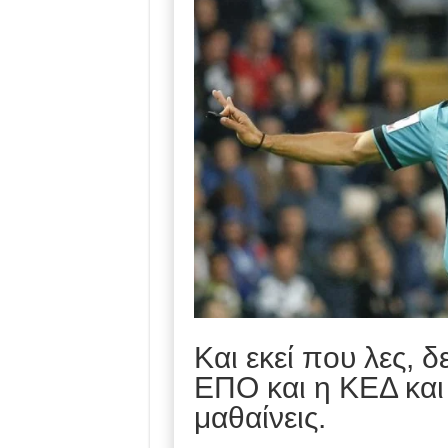
Και εκεί που λες, δ
ΕΠΟ και η ΚΕΔ και 
μαθαίνεις.