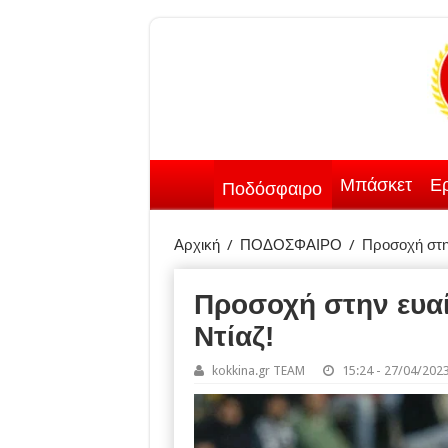
Μπάσκετ
Ερ
Ποδόσφαιρο
Αρχική
/
ΠΟΔΟΣΦΑΙΡΟ
/
Προσοχή στην
Προσοχή στην ευαί
Ντίαζ!
kokkina.gr TEAM
15:24 - 27/04/202