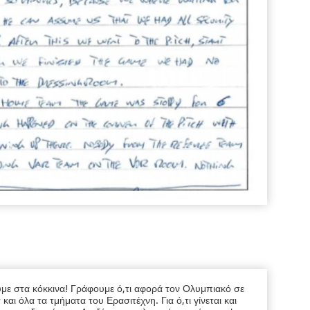
υμε στα κόκκινα! Γράφουμε ό,τι αφορά τον Ολυμπιακό σε
ι όλα τα τμήματα του Ερασιτέχνη. Για ό,τι γίνεται και