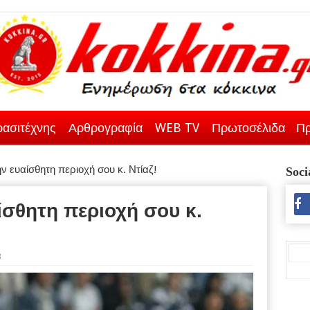
ασιτέχνης
Αρθρογραφία
WEB TV
Πρωτοσέλιδα
Πρ
 ευαίσθητη περιοχή σου κ. Ντίαζ!
Soci
σθητη περιοχή σου κ.
3