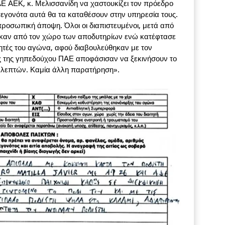
ΠΑΕ ΑΕΚ, κ. Μελισσανίδη να χαστουκίζει τον πρόεδρο
 γεγονότα αυτά θα τα καταθέσουν στην υπηρεσία τους.
 προσωπική άποψη. Όλοι οι διαπιστευμένοι, μετά από
καν από τον χώρο των αποδυτηρίων ενώ κατέφτασε
τητές του αγώνα, αφού διαβουλεύθηκαν με τον
ς της γηπεδούχου ΠΑΕ αποφάσισαν να ξεκινήσουν το
 λεπτών. Καμία άλλη παρατήρηση».