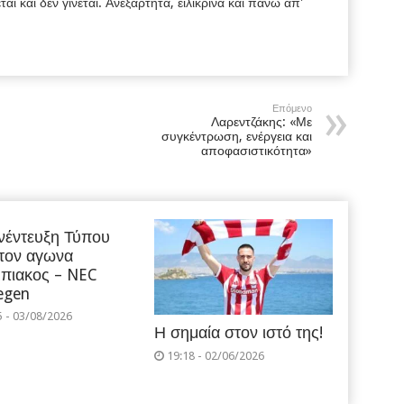
εται και δεν γίνεται. Ανεξάρτητα, ειλικρινά και πάνω απ'
Επόμενο
Λαρεντζάκης: «Με
συγκέντρωση, ενέργεια και
αποφασιστικότητα»
νέντευξη Τύπου
 τον αγωνα
πιακος – NEC
egen
5 - 03/08/2026
Η σημαία στον ιστό της!
19:18 - 02/06/2026