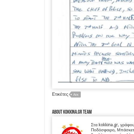
Ετικέτες
Αεκ
About kokkina.gr TEAM
Στα kokkina.gr, γράφο
Ποδόσφαιρο, Μπάσκετ κα