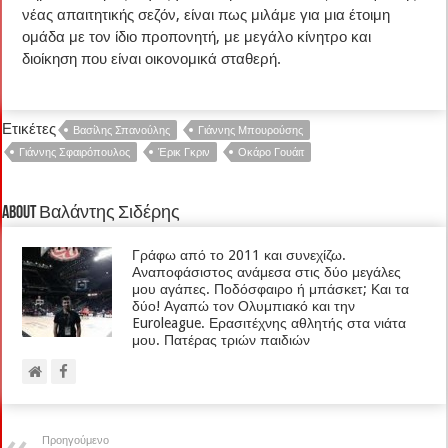
νέας απαιτητικής σεζόν, είναι πως μιλάμε για μια έτοιμη
ομάδα με τον ίδιο προπονητή, με μεγάλο κίνητρο και
διοίκηση που είναι οικονομικά σταθερή.
Ετικέτες
Βασίλης Σπανούλης
Γιάννης Μπουρούσης
Γιάννης Σφαιρόπουλος
Έρικ Γκριν
Οκάρο Γουάιτ
About Βαλάντης Σιδέρης
Γράφω από το 2011 και συνεχίζω.
Αναποφάσιστος ανάμεσα στις δύο μεγάλες
μου αγάπες. Ποδόσφαιρο ή μπάσκετ; Και τα
δύο! Αγαπώ τον Ολυμπιακό και την
Euroleague. Ερασιτέχνης αθλητής στα νιάτα
μου. Πατέρας τριών παιδιών
Προηγούμενο