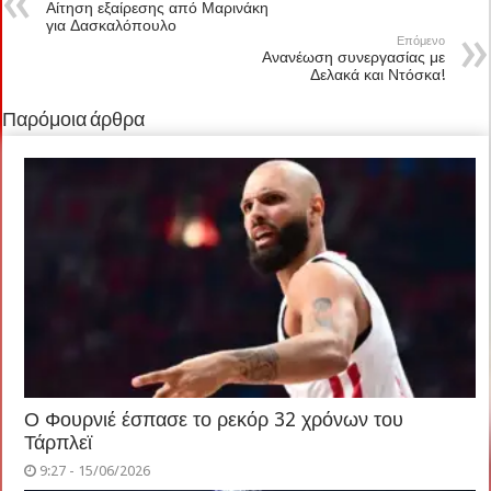
Αίτηση εξαίρεσης από Μαρινάκη
για Δασκαλόπουλο
Επόμενο
Ανανέωση συνεργασίας με
Δελακά και Ντόσκα!
Παρόμοια άρθρα
Ο Φουρνιέ έσπασε το ρεκόρ 32 χρόνων του
Τάρπλεϊ
9:27 - 15/06/2026