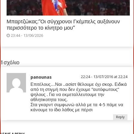
Μπαρτζώκας:”Οι σύγχρονοι Γκέμπελς αυξάνουν
περισσότερο το κίνητρο μου”
23:44 - 13/06/2026
1 σχόλιο
panounas
22:24 - 13/07/2016 at 22:24
Επιτέλους…Ναι ..ασίστ θέλουμε όχι σκορ. Ειδικά
από τη στιγμή που δεν έχουμε ”αυτόφωτους”
ψηλους . Για να εκμεταλλευτουμε την
αθλητικοτητα τους.
Στα γκαρντ συμφωνώ αλλά με τα 4-5 πάμε να
κάνουμε το ίδιο λάθος με πέρσι
Reply