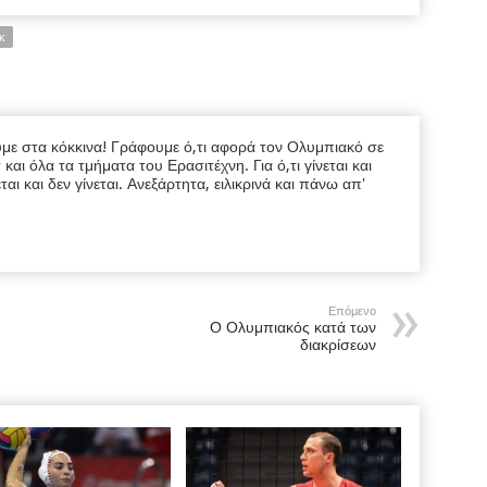
κ
υμε στα κόκκινα! Γράφουμε ό,τι αφορά τον Ολυμπιακό σε
ι όλα τα τμήματα του Ερασιτέχνη. Για ό,τι γίνεται και
εται και δεν γίνεται. Ανεξάρτητα, ειλικρινά και πάνω απ'
Επόμενο
Ο Ολυμπιακός κατά των
διακρίσεων