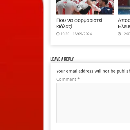
Που να φορμαριστεί
Αποσ
κιόλας!
Ελευ
10:20 - 18/09/2024
12:0
Leave a Reply
Your email address will not be publis
Comment
*