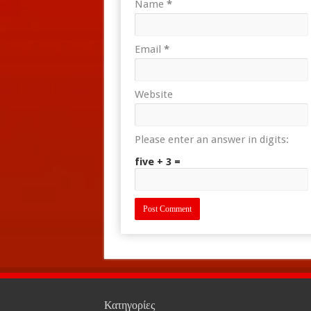
Name
*
Email
*
Website
Please enter an answer in digits:
five + 3 =
Κατηγορίες