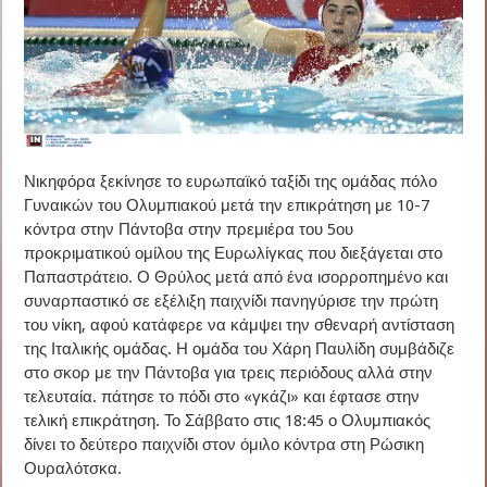
Νικηφόρα ξεκίνησε το ευρωπαϊκό ταξίδι της ομάδας πόλο
Γυναικών του Ολυμπιακού μετά την επικράτηση με 10-7
κόντρα στην Πάντοβα στην πρεμιέρα του 5ου
προκριματικού ομίλου της Ευρωλίγκας που διεξάγεται στο
Παπαστράτειο. Ο Θρύλος μετά από ένα ισορροπημένο και
συναρπαστικό σε εξέλιξη παιχνίδι πανηγύρισε την πρώτη
του νίκη, αφού κατάφερε να κάμψει την σθεναρή αντίσταση
της Ιταλικής ομάδας. Η ομάδα του Χάρη Παυλίδη συμβάδιζε
στο σκορ με την Πάντοβα για τρεις περιόδους αλλά στην
τελευταία. πάτησε το πόδι στο «γκάζι» και έφτασε στην
τελική επικράτηση. Το Σάββατο στις 18:45 ο Ολυμπιακός
δίνει το δεύτερο παιχνίδι στον όμιλο κόντρα στη Ρώσικη
Ουραλότσκα.