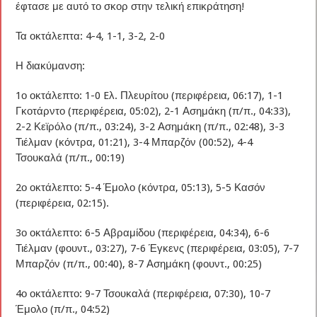
έφτασε με αυτό το σκορ στην τελική επικράτηση!
Τα οκτάλεπτα: 4-4, 1-1, 3-2, 2-0
Η διακύμανση:
1ο οκτάλεπτο: 1-0 Eλ. Πλευρίτου (περιφέρεια, 06:17), 1-1
Γκοτάρντο (περιφέρεια, 05:02), 2-1 Ασημάκη (π/π., 04:33),
2-2 Κεϊρόλο (π/π., 03:24), 3-2 Ασημάκη (π/π., 02:48), 3-3
Τιέλμαν (κόντρα, 01:21), 3-4 Μπαρζόν (00:52), 4-4
Τσουκαλά (π/π., 00:19)
2ο οκτάλεπτο: 5-4 Έμολο (κόντρα, 05:13), 5-5 Κασόν
(περιφέρεια, 02:15).
3ο οκτάλεπτο: 6-5 Αβραμίδου (περιφέρεια, 04:34), 6-6
Τιέλμαν (φουντ., 03:27), 7-6 Έγκενς (περιφέρεια, 03:05), 7-7
Μπαρζόν (π/π., 00:40), 8-7 Ασημάκη (φουντ., 00:25)
4ο οκτάλεπτο: 9-7 Τσουκαλά (περιφέρεια, 07:30), 10-7
Έμολο (π/π., 04:52)