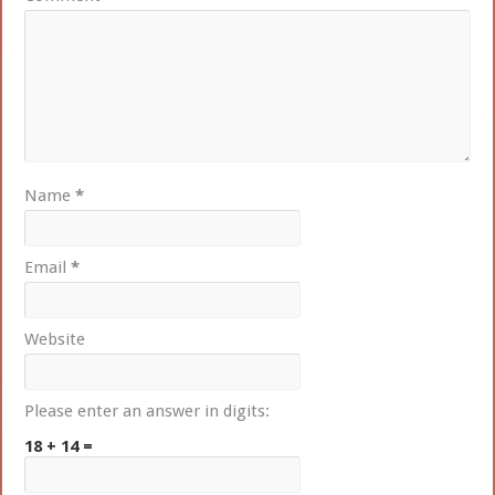
Name
*
Email
*
Website
Please enter an answer in digits:
18 + 14 =