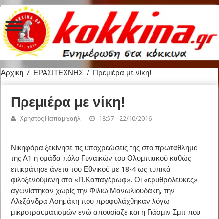
Αρχική
/
ΕΡΑΣΙΤΕΧΝΗΣ
/
Πρεμιέρα με νίκη!
Πρεμιέρα με νίκη!
Χρήστος Παπαμιχαήλ
18:57 - 22/10/2016
Νικηφόρα ξεκίνησε τις υποχρεώσεις της στο πρωτάθλημα
της Α1 η ομάδα πόλο Γυναικών του Ολυμπιακού καθώς
επικράτησε άνετα του Εθνικού με 18-4 ως τυπικά
φιλοξενούμενη στο «Π.Καπαγέρωφ». Οι «ερυθρόλευκες»
αγωνίστηκαν χωρίς την Φιλιώ Μανωλιουδάκη, την
Αλεξάνδρα Ασημάκη που προφυλάχθηκαν λόγω
μικροτραυματισμών ενώ απουσίαζε και η Γιάσμιν Σμιτ που