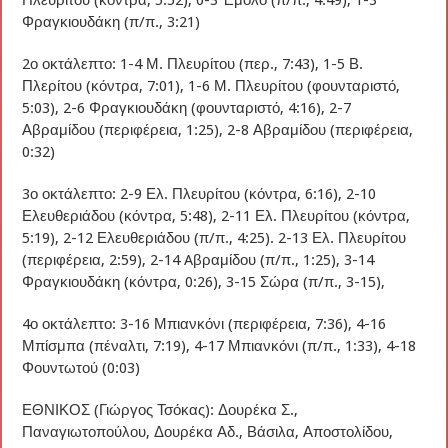
Φραγκιουδάκη (π/π., 3:21)
2ο οκτάλεπτο: 1-4 Μ. Πλευρίτου (περ., 7:43), 1-5 Β.
Πλερίτου (κόντρα, 7:01), 1-6 Μ. Πλευρίτου (φουνταριστό,
5:03), 2-6 Φραγκιουδάκη (φουνταριστό, 4:16), 2-7
Αβραμίδου (περιφέρεια, 1:25), 2-8 Αβραμίδου (περιφέρεια,
0:32)
3ο οκτάλεπτο: 2-9 Ελ. Πλευρίτου (κόντρα, 6:16), 2-10
Ελευθεριάδου (κόντρα, 5:48), 2-11 Ελ. Πλευρίτου (κόντρα,
5:19), 2-12 Ελευθεριάδου (π/π., 4:25). 2-13 Ελ. Πλευρίτου
(περιφέρεια, 2:59), 2-14 Aβραμίδου (π/π., 1:25), 3-14
Φραγκιουδάκη (κόντρα, 0:26), 3-15 Σώρα (π/π., 3-15),
4ο οκτάλεπτο: 3-16 Μπιανκόνι (περιφέρεια, 7:36), 4-16
Μπίσμπα (πέναλτι, 7:19), 4-17 Μπιανκόνι (π/π., 1:33), 4-18
Φουντωτού (0:03)
ΕΘΝΙΚΟΣ (Γιώργος Τσόκας): Δουρέκα Σ.,
Παναγιωτοπούλου, Δουρέκα Αδ., Βάσιλα, Αποστολίδου,