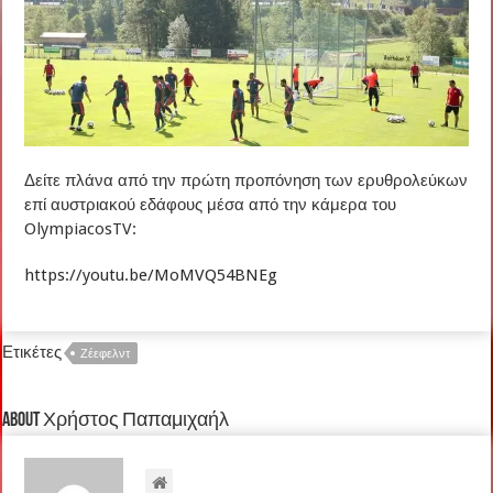
Δείτε πλάνα από την πρώτη προπόνηση των ερυθρολεύκων
επί αυστριακού εδάφους μέσα από την κάμερα του
OlympiacosTV:
https://youtu.be/MoMVQ54BNEg
Ετικέτες
Ζέεφελντ
About Χρήστος Παπαμιχαήλ