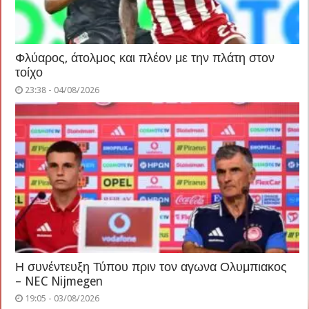
Φλύαρος, άτολμος και πλέον με την πλάτη στον
τοίχο
23:38 - 04/08/2026
Η συνέντευξη Τύπου πριν τον αγωνα Ολυμπιακος
– NEC Nijmegen
19:05 - 03/08/2026