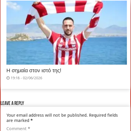
Η σημαία στον ιστό της!
19:18 - 02/06/2026
Leave a Reply
Your email address will not be published.
Required fields
are marked
*
Comment
*