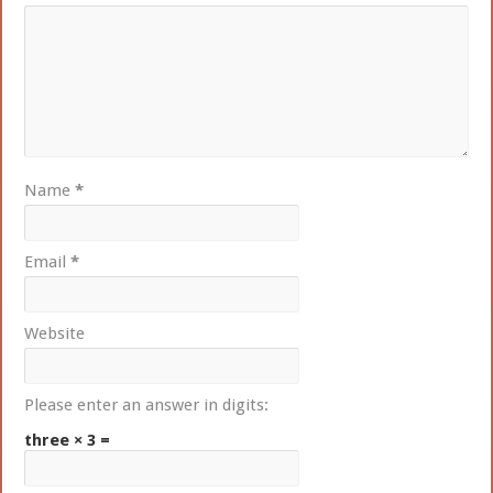
Name
*
Email
*
Website
Please enter an answer in digits:
three × 3 =