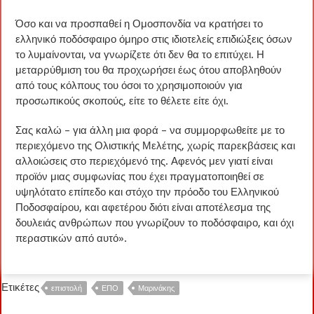
Όσο και να προσπαθεί η Ομοσπονδία να κρατήσει το
ελληνικό ποδόσφαιρο όμηρο στις ιδιοτελείς επιδιώξεις όσων
το λυμαίνονται, να γνωρίζετε ότι δεν θα το επιτύχει. Η
μεταρρύθμιση του θα προχωρήσει έως ότου αποβληθούν
από τους κόλπους του όσοι το χρησιμοποιούν για
προσωπικούς σκοπούς, είτε το θέλετε είτε όχι.
Σας καλώ – για άλλη μια φορά – να συμμορφωθείτε με το
περιεχόμενο της Ολιστικής Μελέτης, χωρίς παρεκβάσεις και
αλλοιώσεις στο περιεχόμενό της. Αφενός μεν γιατί είναι
προϊόν μιας συμφωνίας που έχει πραγματοποιηθεί σε
υψηλότατο επίπεδο και στόχο την πρόοδο του Ελληνικού
Ποδοσφαίρου, και αφετέρου διότι είναι αποτέλεσμα της
δουλειάς ανθρώπων που γνωρίζουν το ποδόσφαιρο, και όχι
περαστικών από αυτό».
Ετικέτες
επιστολή
ΕΠΟ
Μαρινάκης