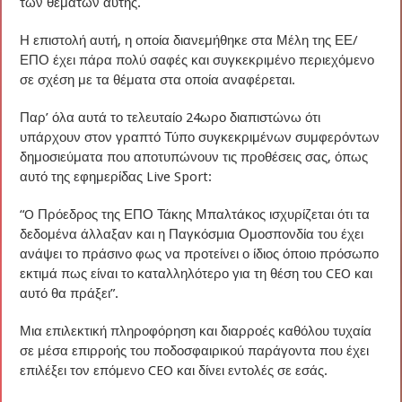
των θεμάτων αυτής.
Η επιστολή αυτή, η οποία διανεμήθηκε στα Μέλη της ΕΕ/
ΕΠΟ έχει πάρα πολύ σαφές και συγκεκριμένο περιεχόμενο
σε σχέση με τα θέματα στα οποία αναφέρεται.
Παρ’ όλα αυτά το τελευταίο 24ωρο διαπιστώνω ότι
υπάρχουν στον γραπτό Τύπο συγκεκριμένων συμφερόντων
δημοσιεύματα που αποτυπώνουν τις προθέσεις σας, όπως
αυτό της εφημερίδας Live Sport:
“O Πρόεδρος της ΕΠΟ Τάκης Μπαλτάκος ισχυρίζεται ότι τα
δεδομένα άλλαξαν και η Παγκόσμια Ομοσπονδία του έχει
ανάψει το πράσινο φως να προτείνει ο ίδιος όποιο πρόσωπο
εκτιμά πως είναι το καταλληλότερο για τη θέση του CEO και
αυτό θα πράξει”.
Μια επιλεκτική πληροφόρηση και διαρροές καθόλου τυχαία
σε μέσα επιρροής του ποδοσφαιρικού παράγοντα που έχει
επιλέξει τον επόμενο CEO και δίνει εντολές σε εσάς.