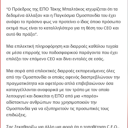
“O Πρόεδρος της ΕΠΟ Τάκης Μπαλτάκος ισχυρίζεται ότι τα
δεδομένα άλλαξαν και η Παγκόσμια Ομοσπονδία του έχει
ανάψει το πράσινο φως να προτείνει ο ίδιος όποιο πρόσωπο
εκτιμά πως είναι το καταλληλότερο για τη θέση του CEO και
αυτό θα πράξει”.
Μια επιλεκτική πληροφόρηση και διαρροές καθόλου τυχαία
σε μέσα επιρροής του ποδοσφαιρικού παράγοντα που έχει
επιλέξει τον επόμενο CEO και δίνει εντολές σε εσάς.
Μια σειρά από επιλεκτικές διαρροές εκπορευόμενες όλες
από την Ομοσπονδία οι οποίες αφενός διαστρεβλώνουν την
πραγματικότητα και αφετέρου απλά επιβεβαιώνουν όσα
καταγγέλλονται αναφορικά με τον τρόπο με τον οποίο
λειτουργεί και διοικείται η ΕΠΟ από μια «παρέα»
αδίστακτων ανθρώπων που χρησιμοποιούν την
Ομοσπονδία για να εξυπηρετούν τις προσωπικές τους
επιδιώξεις.
Σας ξεκαθαρίζω για άλλη μια φορά ότι η τοποθέτηση C.E.O.,