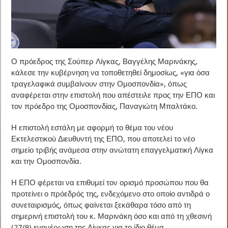
Ο πρόεδρος της Σούπερ Λίγκας, Βαγγέλης Μαρινάκης,
κάλεσε την κυβέρνηση να τοποθετηθεί δημοσίως, «για όσα
τραγελαφικά συμβαίνουν στην Ομοσπονδία», όπως
αναφέρεται στην επιστολή που απέστειλε προς την ΕΠΟ και
τον πρόεδρο της Ομοσπονδίας, Παναγιώτη Μπαλτάκο.
Η επιστολή εστάλη με αφορμή το θέμα του νέου
Εκτελεστικού Διευθυντή της ΕΠΟ, που αποτελεί το νέο
σημείο τριβής ανάμεσα στην ανώτατη επαγγελματική Λίγκα
και την Ομοσπονδία.
Η ΕΠΟ φέρεται να επιθυμεί τον ορισμό προσώπου που θα
προτείνει ο πρόεδρός της, ενδεχόμενο στο οποίο αντιδρά ο
συνεταιρισμός, όπως φαίνεται ξεκάθαρα τόσο από τη
σημερινή επιστολή του κ. Μαρινάκη όσο και από τη χθεσινή
(27/9) ενημέρωση της Λίγκας για το ίδιο θέμα.