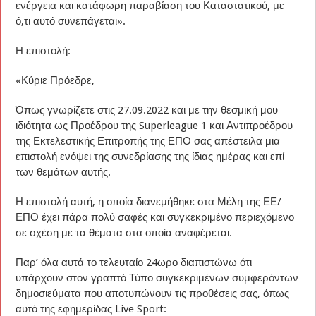
ενέργεια και κατάφωρη παραβίαση του Καταστατικού, με
ό,τι αυτό συνεπάγεται».
Η επιστολή:
«Κύριε Πρόεδρε,
Όπως γνωρίζετε στις 27.09.2022 και με την θεσμική μου
ιδιότητα ως Προέδρου της Superleague 1 και Αντιπροέδρου
της Εκτελεστικής Επιτροπής της ΕΠΟ σας απέστειλα μια
επιστολή ενόψει της συνεδρίασης της ίδιας ημέρας και επί
των θεμάτων αυτής.
Η επιστολή αυτή, η οποία διανεμήθηκε στα Μέλη της ΕΕ/
ΕΠΟ έχει πάρα πολύ σαφές και συγκεκριμένο περιεχόμενο
σε σχέση με τα θέματα στα οποία αναφέρεται.
Παρ’ όλα αυτά το τελευταίο 24ωρο διαπιστώνω ότι
υπάρχουν στον γραπτό Τύπο συγκεκριμένων συμφερόντων
δημοσιεύματα που αποτυπώνουν τις προθέσεις σας, όπως
αυτό της εφημερίδας Live Sport: