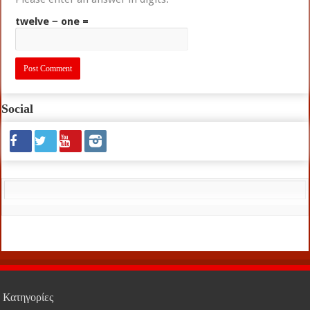
twelve − one =
Social
Κατηγορίες