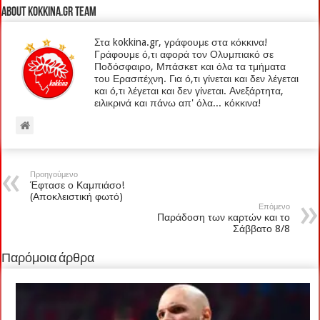
About kokkina.gr TEAM
Στα kokkina.gr, γράφουμε στα κόκκινα!
Γράφουμε ό,τι αφορά τον Ολυμπιακό σε
Ποδόσφαιρο, Μπάσκετ και όλα τα τμήματα
του Ερασιτέχνη. Για ό,τι γίνεται και δεν λέγεται
και ό,τι λέγεται και δεν γίνεται. Ανεξάρτητα,
ειλικρινά και πάνω απ' όλα... κόκκινα!
Προηγούμενο
Έφτασε ο Καμπιάσο!
(Αποκλειστική φωτό)
Επόμενο
Παράδοση των καρτών και το
Σάββατο 8/8
Παρόμοια άρθρα