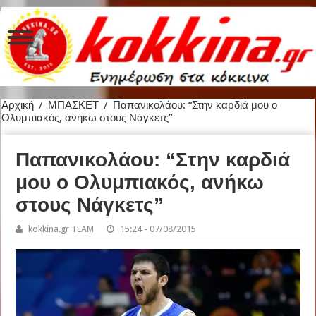
Αρχική
/
ΜΠΑΣΚΕΤ
/
Παπανικολάου: “Στην καρδιά μου ο
Ολυμπιακός, ανήκω στους Νάγκετς”
Παπανικολάου: “Στην καρδιά
μου ο Ολυμπιακός, ανήκω
στους Νάγκετς”
kokkina.gr TEAM
15:24 - 07/08/2015