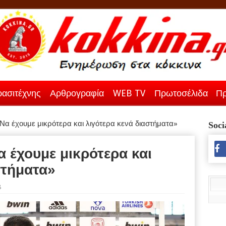
ασιτέχνης
Αρθρογραφία
WEB TV
Πρωτοσέλιδα
Πρ
Να έχουμε μικρότερα και λιγότερα κενά διαστήματα»
Soci
 έχουμε μικρότερα και
στήματα»
8