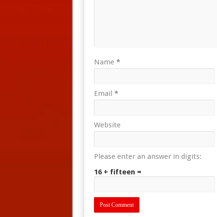
Name
*
Email
*
Website
Please enter an answer in digits:
16 + fifteen =