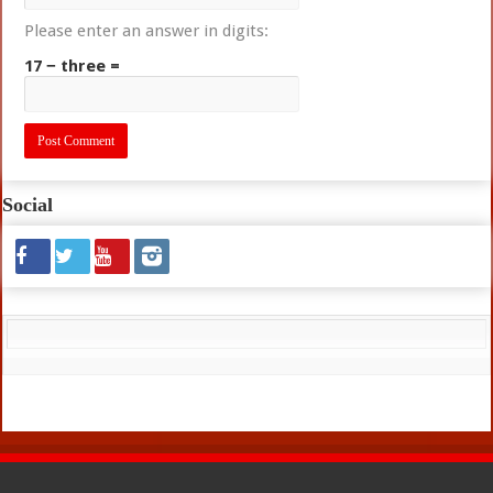
Please enter an answer in digits:
17 − three =
Social