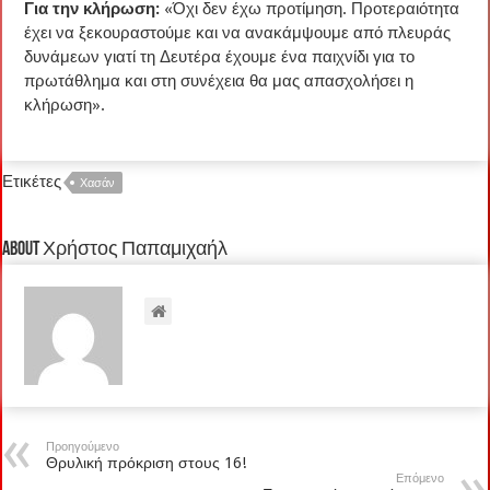
Για την κλήρωση:
«Όχι δεν έχω προτίμηση. Προτεραιότητα
έχει να ξεκουραστούμε και να ανακάμψουμε από πλευράς
δυνάμεων γιατί τη Δευτέρα έχουμε ένα παιχνίδι για το
πρωτάθλημα και στη συνέχεια θα μας απασχολήσει η
κλήρωση».
Ετικέτες
Χασάν
About Χρήστος Παπαμιχαήλ
Προηγούμενο
Θρυλική πρόκριση στους 16!
Επόμενο