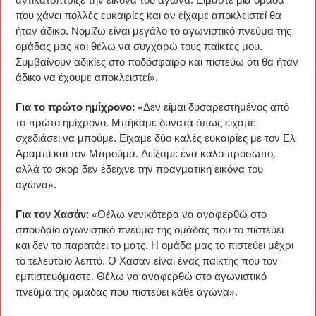
που χάνει πολλές ευκαιρίες και αν είχαμε αποκλειστεί θα
ήταν άδικο. Νομίζω είναι μεγάλο το αγωνιστικό πνεύμα της
ομάδας μας και θέλω να συγχαρώ τους παίκτες μου.
Συμβαίνουν αδικίες στο ποδόσφαιρο και πιστεύω ότι θα ήταν
άδικο να έχουμε αποκλειστεί».
Για το πρώτο ημίχρονο:
«Δεν είμαι δυσαρεστημένος από
το πρώτο ημίχρονο. Μπήκαμε δυνατά όπως είχαμε
σχεδιάσει να μπούμε. Είχαμε δύο καλές ευκαιρίες με τον Ελ
Αραμπί και τον Μπρούμα. Δείξαμε ένα καλό πρόσωπο,
αλλά το σκορ δεν έδειχνε την πραγματική εικόνα του
αγώνα».
Για τον Χασάν:
«Θέλω γενικότερα να αναφερθώ στο
σπουδαίο αγωνιστικό πνεύμα της ομάδας που το πιστεύει
και δεν το παρατάει το ματς. Η ομάδα μας το πιστεύει μέχρι
το τελευταίο λεπτό. Ο Χασάν είναι ένας παίκτης που τον
εμπιστευόμαστε. Θέλω να αναφερθώ στο αγωνιστικό
πνεύμα της ομάδας που πιστεύει κάθε αγώνα».