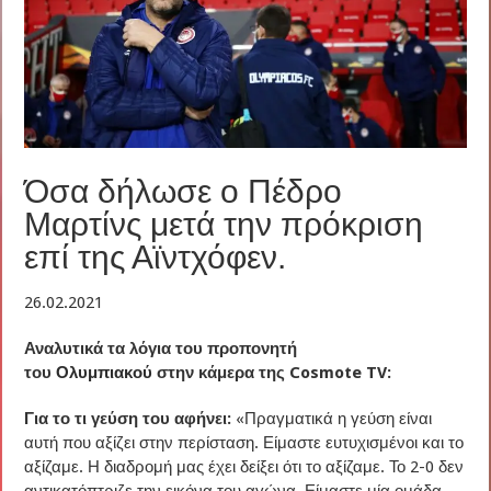
Όσα δήλωσε ο Πέδρο
Μαρτίνς μετά την πρόκριση
επί της Αϊντχόφεν.
26.02.2021
Αναλυτικά τα λόγια του προπονητή
του
Ολυμπιακού
στην κάμερα της Cosmote TV:
Για το τι γεύση του αφήνει:
«Πραγματικά η γεύση είναι
αυτή που αξίζει στην περίσταση. Είμαστε ευτυχισμένοι και το
αξίζαμε. Η διαδρομή μας έχει δείξει ότι το αξίζαμε. Το 2-0 δεν
αντικατόπτριζε την εικόνα του αγώνα. Είμαστε μία ομάδα