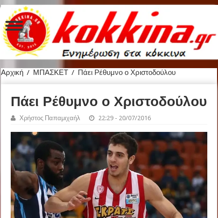
Αρχική
/
ΜΠΑΣΚΕΤ
/
Πάει Ρέθυμνο ο Χριστοδούλου
Πάει Ρέθυμνο ο Χριστοδούλου
Χρήστος Παπαμιχαήλ
22:29 - 20/07/2016