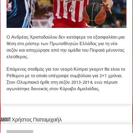
Ο Ανδρέας Χριστοδούλου δεν κατάφερε να εξασφαλίσει μια
θέση στο ρόστερ των Πρωταθλητών Ελλάδος για τη νέα
σεζόν και αποχώρησε από την ομάδα του Πειραιά μένοντας
ελεύθερος.
Επόμενος σταθμός για τον νεαρό Κύπριο γκαρντ θα είναι το
Ρέθυμνο με το οποίο υπέγραψε συμβόλαιο για 2+1 χρόνια.
Στον Ολυμπιακό ήρθε στη σεζόν 2013-2014, ενώ πέρυσι
αγωνίστηκε δανεικός στον Κόροιβο Αμαλιάδας.
About Χρήστος Παπαμιχαήλ