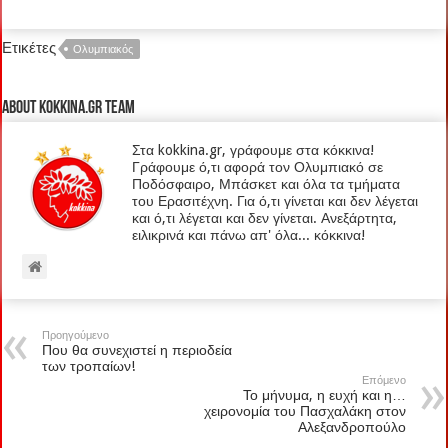
Ετικέτες
Ολυμπιακός
About kokkina.gr TEAM
Στα kokkina.gr, γράφουμε στα κόκκινα!
Γράφουμε ό,τι αφορά τον Ολυμπιακό σε
Ποδόσφαιρο, Μπάσκετ και όλα τα τμήματα
του Ερασιτέχνη. Για ό,τι γίνεται και δεν λέγεται
και ό,τι λέγεται και δεν γίνεται. Ανεξάρτητα,
ειλικρινά και πάνω απ' όλα... κόκκινα!
Προηγούμενο
Που θα συνεχιστεί η περιοδεία
των τροπαίων!
Επόμενο
Το μήνυμα, η ευχή και η…
χειρονομία του Πασχαλάκη στον
Αλεξανδροπούλο