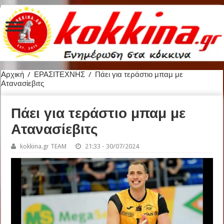
Αρχική
/
ΕΡΑΣΙΤΕΧΝΗΣ
/
Πάει για τεράστιο μπαμ με
Ατανασίεβιτς
Πάει για τεράστιο μπαμ με
Ατανασίεβιτς
kokkina.gr TEAM
21:33 - 30/07/2024