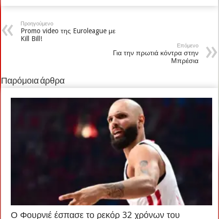
Προηγούμενο
Promo video της Euroleague με
Kill Bill!
Επόμενο
Για την πρωτιά κόντρα στην
Μπρέσια
Παρόμοια άρθρα
Ο Φουρνιέ έσπασε το ρεκόρ 32 χρόνων του