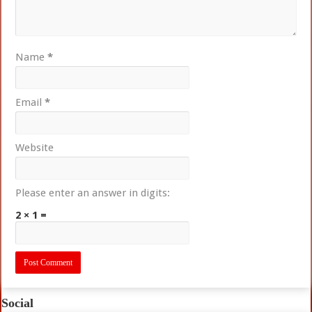
Name
*
Email
*
Website
Please enter an answer in digits:
2 × 1 =
Social