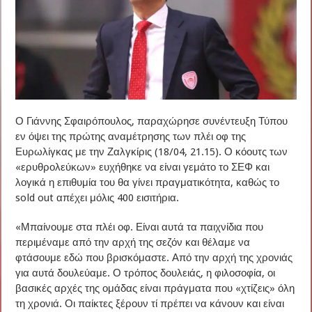
Ο Γιάννης Σφαιρόπουλος, παραχώρησε συνέντευξη Τύπου
εν όψει της πρώτης αναμέτρησης των πλέι οφ της
Ευρωλίγκας με την Ζαλγκίρις (18/04, 21.15). Ο κόουτς των
«ερυθρολεύκων» ευχήθηκε να είναι γεμάτο το ΣΕΦ και
λογικά η επιθυμία του θα γίνει πραγματικότητα, καθώς το
sold out απέχει μόλις 400 εισιτήρια.
«Μπαίνουμε στα πλέι οφ. Είναι αυτά τα παιχνίδια που
περιμέναμε από την αρχή της σεζόν και θέλαμε να
φτάσουμε εδώ που βρισκόμαστε. Από την αρχή της χρονιάς
για αυτά δουλεύαμε. Ο τρόπος δουλειάς, η φιλοσοφία, οι
βασικές αρχές της ομάδας είναι πράγματα που «χτίζεις» όλη
τη χρονιά. Οι παίκτες ξέρουν τί πρέπει να κάνουν και είναι