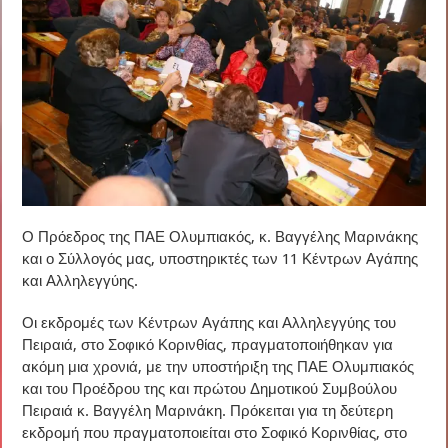
Ο Πρόεδρος της ΠΑΕ Ολυμπιακός, κ. Βαγγέλης Μαρινάκης
και ο Σύλλογός μας, υποστηρικτές των 11 Κέντρων Αγάπης
και Αλληλεγγύης.
Οι εκδρομές των Κέντρων Αγάπης και Αλληλεγγύης του
Πειραιά, στο Σοφικό Κορινθίας, πραγματοποιήθηκαν για
ακόμη μια χρονιά, με την υποστήριξη της ΠΑΕ Ολυμπιακός
και του Προέδρου της και πρώτου Δημοτικού Συμβούλου
Πειραιά κ. Βαγγέλη Μαρινάκη. Πρόκειται για τη δεύτερη
εκδρομή που πραγματοποιείται στο Σοφικό Κορινθίας, στο