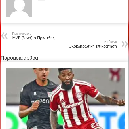
Προηγούμενο
MVP (ξανά) ο Πρίντεζης
Επόμενο
Ολοκληρωτική επικράτηση
Παρόμοια άρθρα