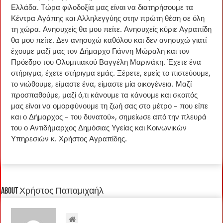
Ελλάδα. Τώρα φιλοδοξία μας είναι να διατηρήσουμε τα
Κέντρα Αγάπης και Αλληλεγγύης στην πρώτη θέση σε όλη
τη χώρα. Ανησυχείς θα μου πείτε. Ανησυχείς κύριε Αγραπίδη
θα μου πείτε. Δεν ανησυχώ καθόλου και δεν ανησυχώ γιατί
έχουμε μαζί μας τον Δήμαρχο Γιάννη Μώραλη και τον
Πρόεδρο του Ολυμπιακού Βαγγέλη Μαρινάκη. Έχετε ένα
στήριγμα, έχετε στήριγμα εμάς. Ξέρετε, εμείς το πιστεύουμε,
το νιώθουμε, είμαστε ένα, είμαστε μία οικογένεια. Μαζί
προσπαθούμε, μαζί ό,τι κάνουμε τα κάνουμε και σκοπός
μας είναι να ομορφύνουμε τη ζωή σας στο μέτρο – που είπε
και ο Δήμαρχος – του δυνατού», σημείωσε από την πλευρά
του ο Αντιδήμαρχος Δημόσιας Υγείας και Κοινωνικών
Υπηρεσιών κ. Χρήστος Αγραπίδης.
About Χρήστος Παπαμιχαήλ