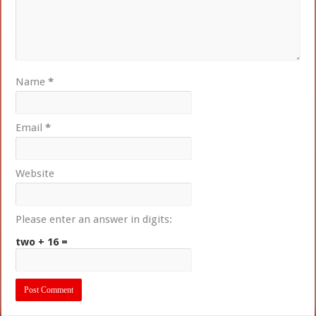
Name
*
Email
*
Website
Please enter an answer in digits:
two + 16 =