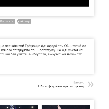
Ολυμπιακός
πλέι-οφ
υμε στα κόκκινα! Γράφουμε ό,τι αφορά τον Ολυμπιακό σε
ι όλα τα τμήματα του Ερασιτέχνη. Για ό,τι γίνεται και
εται και δεν γίνεται. Ανεξάρτητα, ειλικρινά και πάνω απ'
Επόμενο
Πλέον ψάχνουν την ανατροπή