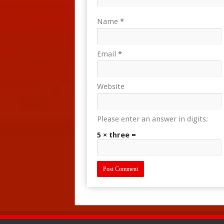
Name
*
Email
*
Website
Please enter an answer in digits:
5 × three =