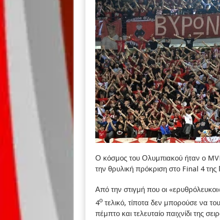
Ο κόσμος του Ολυμπιακού ήταν ο MVP 
την θρυλική πρόκριση στο Final 4 της
Από την στιγμή που οι «ερυθρόλευκο
ο
4
τελικό, τίποτα δεν μπορούσε να του
πέμπτο και τελευταίο παιχνίδι της σει