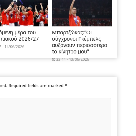
όμενη μέρα του
Μπαρτζώκας:”Οι
πιακού 2026/27
σύγχρονοι Γκέμπελς
αυξάνουν περισσότερο
7 - 14/06/2026
το κίνητρο μου”
23:44 - 13/06/2026
hed.
Required fields are marked
*