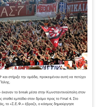
και στήριξε την ομάδα, προκειμένου αυτή να πετύχει
 Πόλης.
ι» έκαναν το break μέσα στην Κωνσταντινούπολη στον
ς σταθεί εμπόδιο στον δρόμο προς το Final 4. Στο
ράς, το «Σ.Ε.Φ.» έβραζε, ο κόσμος δημιούργησε