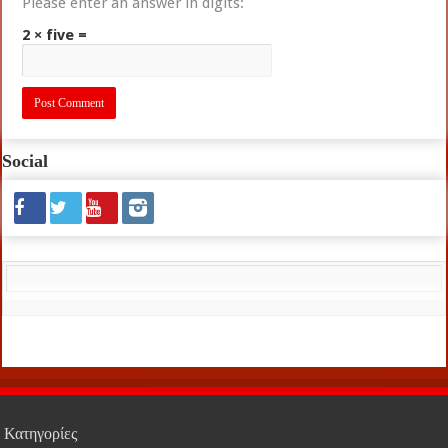
Please enter an answer in digits:
2 × five =
Social
Κατηγορίες