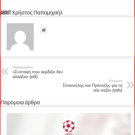
About Χρήστος Παπαμιχαήλ
Προηγούμενο
«Συνταγή που κερδίζει δεν
αλλάζει» (vid)
Επόμενο
Σπανούλης και Πρίντεζης για τη
νέα σεζόν (vids)
Παρόμοια άρθρα