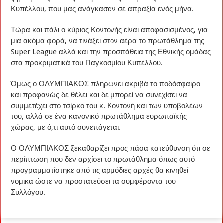
Κυπέλλου, που μας ανάγκασαν σε απραξία ενός μήνα.
Τώρα και πάλι ο κύριος Κοντονής είναι αποφασισμένος, για
μια ακόμα φορά, να τινάξει στον αέρα το πρωτάθλημα της
Super League αλλά και την προσπάθεια της Εθνικής ομάδας
στα προκριματικά του Παγκοσμίου Κυπέλλου.
Όμως ο ΟΛΥΜΠΙΑΚΟΣ πληρώνει ακριβά το ποδόσφαιρο
και προφανώς δε θέλει και δε μπορεί να συνεχίσει να
συμμετέχει στο τσίρκο του κ. Κοντονή και των υποβολέων
του, αλλά σε ένα κανονικό πρωτάθλημα ευρωπαϊκής
χώρας, με ό,τι αυτό συνεπάγεται.
Ο ΟΛΥΜΠΙΑΚΟΣ ξεκαθαρίζει προς πάσα κατεύθυνση ότι σε
περίπτωση που δεν αρχίσει το πρωτάθλημα όπως αυτό
προγραμματίστηκε από τις αρμόδιες αρχές θα κινηθεί
νομικα ώστε να προστατεύσει τα συμφέροντα του
Συλλόγου.