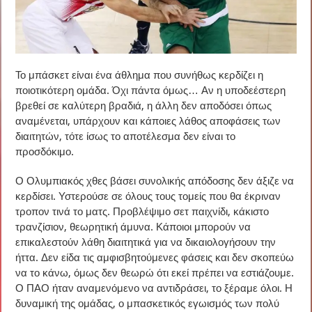
Το μπάσκετ είναι ένα άθλημα που συνήθως κερδίζει η
ποιοτικότερη ομάδα. Όχι πάντα όμως… Αν η υποδεέστερη
βρεθεί σε καλύτερη βραδιά, η άλλη δεν αποδόσει όπως
αναμένεται, υπάρχουν και κάποιες λάθος αποφάσεις των
διαιτητών, τότε ίσως το αποτέλεσμα δεν είναι το
προσδόκιμο.
Ο Ολυμπιακός χθες βάσει συνολικής απόδοσης δεν άξιζε να
κερδίσει. Υστερούσε σε όλους τους τομείς που θα έκριναν
τροπον τινά το ματς. Προβλέψιμο σετ παιχνίδι, κάκιστο
τρανζίσιον, θεωρητική άμυνα. Κάποιοι μπορούν να
επικαλεστούν λάθη διαιτητικά για να δικαιολογήσουν την
ήττα. Δεν είδα τις αμφισβητούμενες φάσεις και δεν σκοπεύω
να το κάνω, όμως δεν θεωρώ ότι εκεί πρέπει να εστιάζουμε.
Ο ΠΑΟ ήταν αναμενόμενο να αντιδράσει, το ξέραμε όλοι. Η
δυναμική της ομάδας, ο μπασκετικός εγωισμός των πολύ