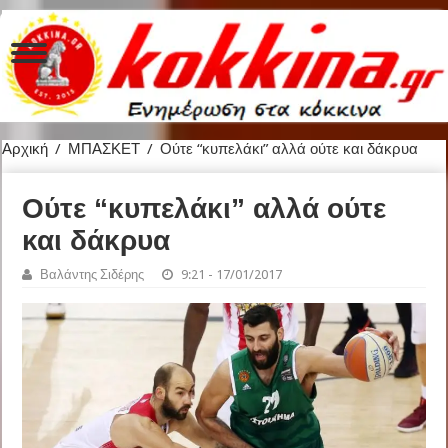
Αρχική
/
ΜΠΑΣΚΕΤ
/
Ούτε “κυπελάκι” αλλά ούτε και δάκρυα
Ούτε “κυπελάκι” αλλά ούτε
και δάκρυα
Βαλάντης Σιδέρης
9:21 - 17/01/2017