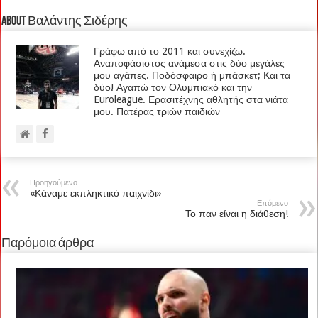
About Βαλάντης Σιδέρης
Γράφω από το 2011 και συνεχίζω.
Αναποφάσιστος ανάμεσα στις δύο μεγάλες
μου αγάπες. Ποδόσφαιρο ή μπάσκετ; Και τα
δύο! Αγαπώ τον Ολυμπιακό και την
Euroleague. Ερασιτέχνης αθλητής στα νιάτα
μου. Πατέρας τριών παιδιών
Προηγούμενο
«Κάναμε εκπληκτικό παιχνίδι»
Επόμενο
Το παν είναι η διάθεση!
Παρόμοια άρθρα