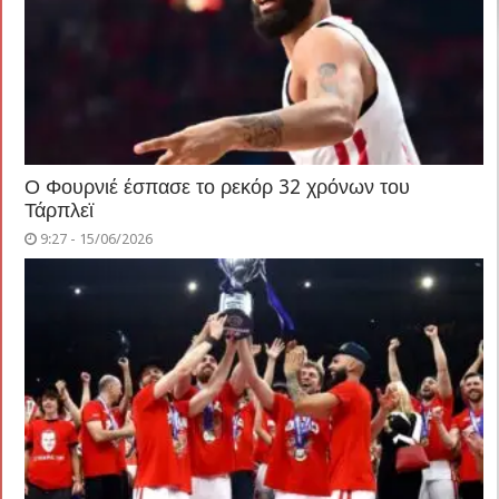
Ο Φουρνιέ έσπασε το ρεκόρ 32 χρόνων του
Τάρπλεϊ
9:27 - 15/06/2026