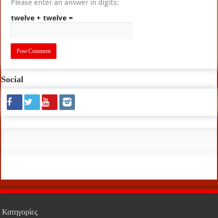
Please enter an answer in digits:
twelve + twelve =
Social
Κατηγορίες