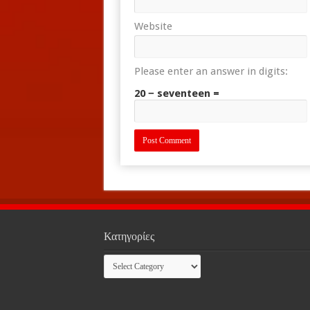
Website
Please enter an answer in digits:
20 − seventeen =
Κατηγορίες
Κατηγορίες