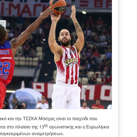
ό και την ΤΣΣΚΑ Μόσχας είναι το παιχνίδι που
ης
α στο πλαίσιο της 13
αγωνιστικής και η Ευρωλίγκα
ν συγκεκριμένων αναμετρήσεων.