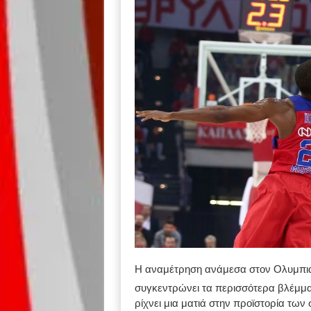
Η αναμέτρηση ανάμεσα στον Ολυμπιακ
συγκεντρώνει τα περισσότερα βλέμματ
ρίχνει μια ματιά στην προϊστορία τω