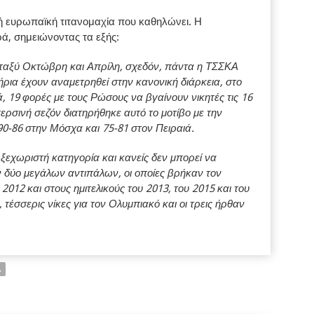
 ευρωπαϊκή τιτανομαχία που καθηλώνει. Η
ά, σημειώνοντας τα εξής:
εταξύ Οκτώβρη και Απρίλη, σχεδόν, πάντα η ΤΣΣΚΑ
ήρια έχουν αναμετρηθεί στην κανονική διάρκεια, στο
ά, 19 φορές με τους Ρώσους να βγαίνουν νικητές τις 16
περσινή σεζόν διατηρήθηκε αυτό το μοτίβο με την
90-86 στην Μόσχα και 75-81 στον Πειραιά.
 ξεχωριστή κατηγορία και κανείς δεν μπορεί να
 δύο μεγάλων αντιπάλων, οι οποίες βρήκαν τον
 2012 και στους ημιτελικούς του 2013, του 2015 και του
, τέσσερις νίκες για τον Ολυμπιακό και οι τρεις ήρθαν
Α