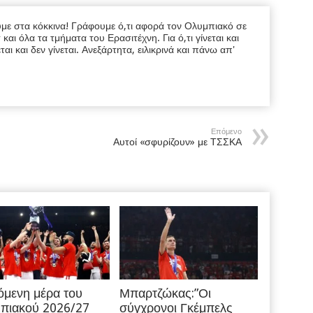
υμε στα κόκκινα! Γράφουμε ό,τι αφορά τον Ολυμπιακό σε
ι όλα τα τμήματα του Ερασιτέχνη. Για ό,τι γίνεται και
εται και δεν γίνεται. Ανεξάρτητα, ειλικρινά και πάνω απ'
Επόμενο
Αυτοί «σφυρίζουν» με ΤΣΣΚΑ
όμενη μέρα του
Μπαρτζώκας:”Οι
πιακού 2026/27
σύγχρονοι Γκέμπελς