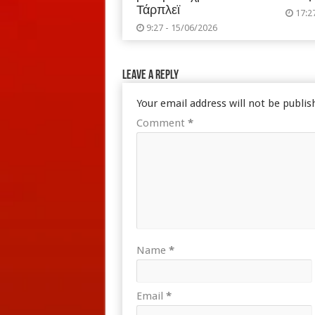
Τάρπλεϊ
17:2
9:27 - 15/06/2026
Leave a Reply
Your email address will not be publis
Comment
*
Name
*
Email
*