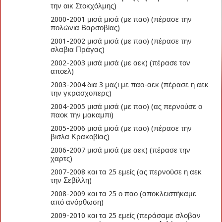
την αικ Στοκχόλμης)
2000-2001 μισά μισά (με παο) (πέρασε την
πολώνια Βαρσοβίας)
2001-2002 μισά μισά (με παο) (πέρασε την
σλαβια Πράγας)
2002-2003 μισά μισά (με αεκ) (πέρασε τον
αποελ)
2003-2004 δια 3 μαζι με παο-αεκ (πέρασε η αεκ
την γκρασχοπερς)
2004-2005 μισά μισά (με παο) (ας περνούσε ο
παοκ την μακαμπι)
2005-2006 μισά μισά (με παο) (πέρασε την
βισλα Κρακοβίας)
2006-2007 μισά μισά (με αεκ) (πέρασε την
χαρτς)
2007-2008 και τα 25 εμείς (ας περνούσε η αεκ
την Σεβίλλη)
2008-2009 και τα 25 ο παο (αποκλειστήκαμε
από ανόρθωση)
2009-2010 και τα 25 εμείς (περάσαμε σλοβαν