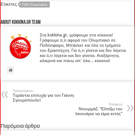
Ετικέτες
ΠΑΕ Ολυμπιακός
About kokkina.gr TEAM
Στα kokkina.gr, γράφουμε στα κόκκινα!
Γράφουμε ό,τι αφορά τον Ολυμπιακό σε
Ποδόσφαιρο, Μπάσκετ και όλα τα τμήματα
του Ερασιτέχνη. Για ό,τι γίνεται και δεν λέγεται
και ό,τι λέγεται και δεν γίνεται. Ανεξάρτητα,
ειλικρινά και πάνω απ' όλα... κόκκινα!
Προηγούμενο
Tεράστια επιτυχία για τον Γιάννη
Σγουρόπουλο!
Επόμενο
Ντουρμάζ: “Ελπίζω τον
Ιανουάριο να είμαι εντός”
Παρόμοια άρθρα