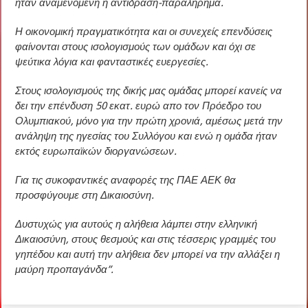
ήταν αναμενόμενη η αντίδραση-παραλήρημα.
Η οικονομική πραγματικότητα και οι συνεχείς επενδύσεις
φαίνονται στους ισολογισμούς των ομάδων και όχι σε
ψεύτικα λόγια και φανταστικές ευεργεσίες.
Στους ισολογισμούς της δικής μας ομάδας μπορεί κανείς να
δει την επένδυση 50 εκατ. ευρώ απο τον Πρόεδρο του
Ολυμπιακού, μόνο για την πρώτη χρονιά, αμέσως μετά την
ανάληψη της ηγεσίας του Συλλόγου και ενώ η ομάδα ήταν
εκτός ευρωπαϊκών διοργανώσεων.
Για τις συκοφαντικές αναφορές της ΠΑΕ ΑΕΚ θα
προσφύγουμε στη Δικαιοσύνη.
Δυστυχώς για αυτούς η αλήθεια λάμπει στην ελληνική
Δικαιοσύνη, στους θεσμούς και στις τέσσερις γραμμές του
γηπέδου και αυτή την αλήθεια δεν μπορεί να την αλλάξει η
μαύρη προπαγάνδα”.