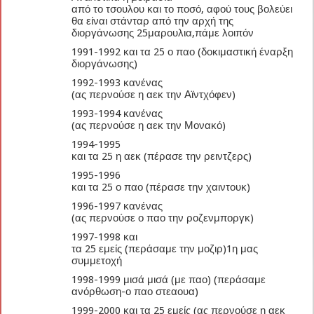
από το τσουλου και το ποσό, αφού τους βολεύει
θα είναι στάνταρ από την αρχή της
διοργάνωσης 25μαρουλια,πάμε λοιπόν
1991-1992 και τα 25 ο παο (δοκιμαστική έναρξη
διοργάνωσης)
1992-1993 κανένας
(ας περνούσε η αεκ την Αϊντχόφεν)
1993-1994 κανένας
(ας περνούσε η αεκ την Μονακό)
1994-1995
και τα 25 η αεκ (πέρασε την ρειντζερς)
1995-1996
και τα 25 ο παο (πέρασε την χαιντουκ)
1996-1997 κανένας
(ας περνούσε ο παο την ροζενμποργκ)
1997-1998 και
τα 25 εμείς (περάσαμε την μοζιρ)1η μας
συμμετοχή
1998-1999 μισά μισά (με παο) (περάσαμε
ανόρθωση-ο παο στεαουα)
1999-2000 και τα 25 εμείς (ας περνούσε η αεκ