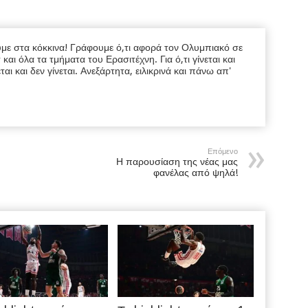
υμε στα κόκκινα! Γράφουμε ό,τι αφορά τον Ολυμπιακό σε
ι όλα τα τμήματα του Ερασιτέχνη. Για ό,τι γίνεται και
εται και δεν γίνεται. Ανεξάρτητα, ειλικρινά και πάνω απ'
Επόμενο
Η παρουσίαση της νέας μας
φανέλας από ψηλά!