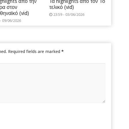
ghlights από την
Τα highlights από τον 1ο
ρα στον
τελικό (vid)
θηναϊκό (vid)
23:59 - 03/06/2026
 - 09/06/2026
hed.
Required fields are marked
*