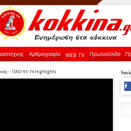
ασιτέχνης
Αρθρογραφία
Πρωτοσέλιδα
Πρ
WEB TV
κός – ΠΑΟ 93-74 Highlights
Soci